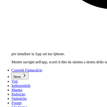
per installare la App sul tuo Iphone.
Mentre navighi nell'app, scorri il dito da sinistra a destra dello
Consigli Fantacalcio
News
Voti
Indisponibili
Mantra
Rubriche
Statistiche
Forum