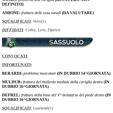
DEFINITO)
AMIONE:
frattura delle ossa nasali
(DA VALUTARE)
SQUALIFICATI
: Verre(1)
DIFFIDATI
: Colley, Leris, Djuricic
CONVOCATI
:
INFORTUNATI
:
BERARDI:
problema muscolare
(IN DUBBIO 14^GIORNATA)
MULDUR:
frattura del malleolo mediale della caviglia destra
(IN
DUBBIO 16^GIORNATA)
DEFREL:
frattura della base del V° metatarso del piede destro
(IN
DUBBIO 16^GIORNATA)
SQUALIFICATI
: Laurientè(1)