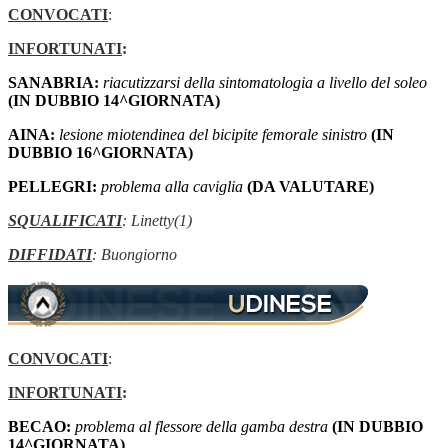
CONVOCATI
:
INFORTUNATI
:
SANABRIA:
riacutizzarsi della sintomatologia a livello del soleo
(IN DUBBIO 14^GIORNATA)
AINA:
lesione miotendinea del bicipite femorale sinistro
(IN
DUBBIO 16^GIORNATA)
PELLEGRI:
problema alla caviglia
(DA VALUTARE)
SQUALIFICATI
: Linetty(1)
DIFFIDATI
: Buongiorno
CONVOCATI
:
INFORTUNATI
:
BECAO:
problema al flessore della gamba destra
(IN DUBBIO
14^GIORNATA)