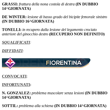
GRASSI:
frattura della nona costola di destra
(IN DUBBIO
14^GIORNATA)
DE WINTER:
lesione di basso grado del bicipite femorale sinistro
(IN DUBBIO 16^GIORNATA)
TONELLI:
in recupero dalla lesione del legamento crociato
anteriore del ginocchio destro
(RECUPERO NON DEFINITO)
SQUALIFICATI
:
DIFFIDATI
:
CONVOCATI
:
INFORTUNATI
:
N. GONZALEZ:
problema muscolare senza lesioni
(IN DUBBIO
14^GIORNATA)
SOTTIL:
problema alla schiena
(IN DUBBIO 14^GIORNATA)