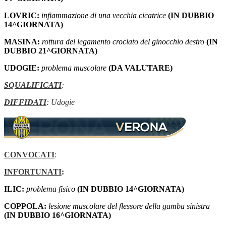
LOVRIC:
infiammazione di una vecchia cicatrice
(IN DUBBIO
14^GIORNATA)
MASINA:
rottura del legamento crociato del ginocchio destro
(IN
DUBBIO 21^GIORNATA)
UDOGIE:
problema muscolare
(DA VALUTARE)
SQUALIFICATI
:
DIFFIDATI
: Udogie
CONVOCATI
:
INFORTUNATI
:
ILIC:
problema fisico
(IN DUBBIO 14^GIORNATA)
COPPOLA:
lesione muscolare del flessore della gamba sinistra
(IN DUBBIO 16^GIORNATA)