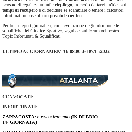
pensato di regalarvi un utile
riepilogo
, in modo da farvi un'idea sui
tempi di recupero
e di decidere se scambiare o tenere i calciatori
infortunati in base al loro
possibile rientro
.
Per tutti i report giornalieri, con l'evoluzione degli infortuni e le
squalifiche del Giudice Sportivo, seguiteci sul forum nel nostro
Topic Infortunati & Squalificati
ULTIMO AGGIORNAMENTO: 08.00
del 07/11
/2022
CONVOCATI
:
INFORTUNATI
:
ZAPPACOSTA:
nuovo stiramento
(IN DUBBIO
14^GIORNATA)