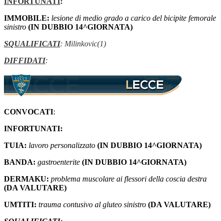
INFORTUNATI
:
IMMOBILE:
lesione di medio grado a carico del bicipite femorale
sinistro
(IN DUBBIO 14^GIORNATA)
SQUALIFICATI
: Milinkovic(1)
DIFFIDATI
:
CONVOCATI
:
INFORTUNATI
:
TUIA:
lavoro personalizzato
(IN DUBBIO 14^GIORNATA)
BANDA:
gastroenterite
(IN DUBBIO 14^GIORNATA)
DERMAKU:
problema muscolare ai flessori della coscia destra
(DA VALUTARE)
UMTITI:
trauma contusivo al gluteo sinistro
(DA VALUTARE)