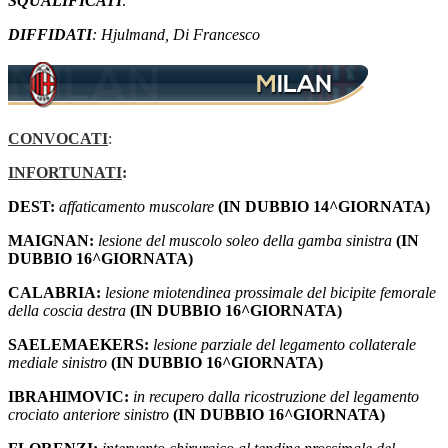
SQUALIFICATI
:
DIFFIDATI
: Hjulmand, Di Francesco
CONVOCATI
:
INFORTUNATI
:
DEST:
affaticamento muscolare
(IN DUBBIO 14^GIORNATA)
MAIGNAN:
lesione del muscolo soleo della gamba sinistra
(IN
DUBBIO 16^GIORNATA)
CALABRIA:
lesione miotendinea prossimale del bicipite femorale
della coscia destra
(IN DUBBIO 16^GIORNATA)
SAELEMAEKERS:
lesione parziale del legamento collaterale
mediale sinistro
(IN DUBBIO 16^GIORNATA)
IBRAHIMOVIC:
in recupero dalla ricostruzione del legamento
crociato anteriore sinistro
(IN DUBBIO 16^GIORNATA)