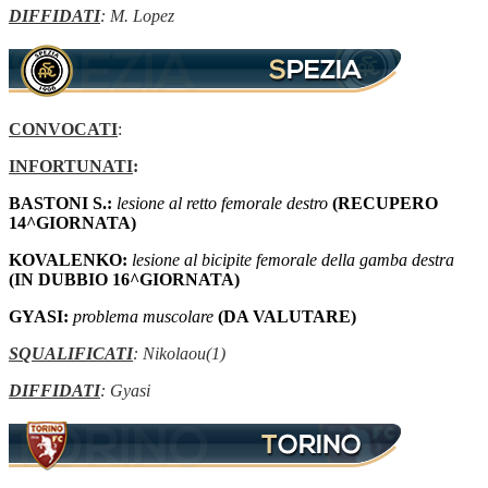
DIFFIDATI
: M. Lopez
CONVOCATI
:
INFORTUNATI
:
BASTONI S.:
lesione al retto femorale destro
(RECUPERO
14^GIORNATA)
KOVALENKO:
lesione al bicipite femorale della gamba destra
(IN DUBBIO 16^GIORNATA)
GYASI:
problema muscolare
(DA VALUTARE)
SQUALIFICATI
: Nikolaou(1)
DIFFIDATI
: Gyasi