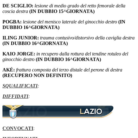
DE SCIGLIO:
lesione di medio grado del retto femorale della
coscia destra
(IN DUBBIO 15^GIORNATA)
POGBA:
lesione del menisco laterale del ginocchio destro
(IN
DUBBIO 16^GIORNATA)
ILING JUNIOR:
trauma contusivo/distorsivo della caviglia destra
(IN DUBBIO 16^GIORNATA)
KAIO JORGE:
in recupero dalla rottura del tendine rotuleo del
ginocchio destro
(IN DUBBIO 16^GIORNATA)
AKÉ:
frattura composta del terzo distale del perone di destra
(RECUPERO NON DEFINITO)
SQUALIFICATI
:
DIFFIDATI
:
CONVOCATI
: