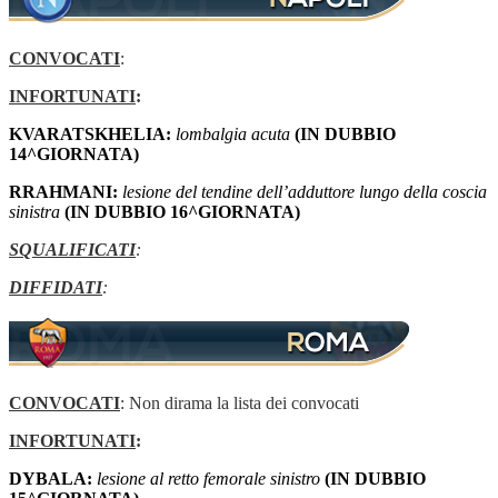
CONVOCATI
:
INFORTUNATI
:
KVARATSKHELIA:
lombalgia acuta
(IN DUBBIO
14^GIORNATA)
RRAHMANI:
lesione del tendine dell’adduttore lungo della coscia
sinistra
(IN DUBBIO 16^GIORNATA)
SQUALIFICATI
:
DIFFIDATI
:
CONVOCATI
: Non dirama la lista dei convocati
INFORTUNATI
:
DYBALA:
lesione al retto femorale sinistro
(IN DUBBIO