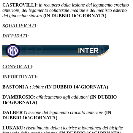
CASTROVILLI:
in recupero dalla lesione del legamento crociato
anteriore, del legamento collaterale mediale e del menisco esterno
del ginocchio sinistro
(IN DUBBIO 16^GIORNATA)
SQUALIFICATI
:
DIFFIDATI
:
CONVOCATI
:
INFORTUNATI
:
BASTONI A.:
febbre
(IN DUBBIO 14^GIORNATA)
D'AMBROSIO:
affaticamento agli adduttori
(IN DUBBIO
16^GIORNATA)
DALBERT:
lesione del legamento crociato anteriore
(IN
DUBBIO 16^GIORNATA)
LUKAKU:
risentimento della cicatrice miotendinea del bicipite