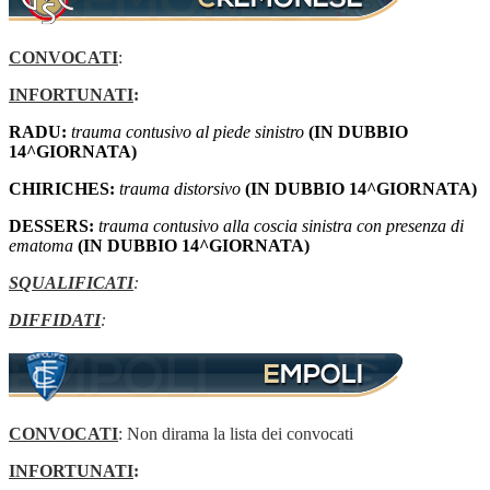
CONVOCATI
:
INFORTUNATI
:
RADU:
trauma contusivo al piede sinistro
(IN DUBBIO
14^GIORNATA)
CHIRICHES:
trauma distorsivo
(IN DUBBIO 14^GIORNATA)
DESSERS:
trauma contusivo alla coscia sinistra con presenza di
ematoma
(IN DUBBIO 14^GIORNATA)
SQUALIFICATI
:
DIFFIDATI
:
CONVOCATI
: Non dirama la lista dei convocati
INFORTUNATI
: