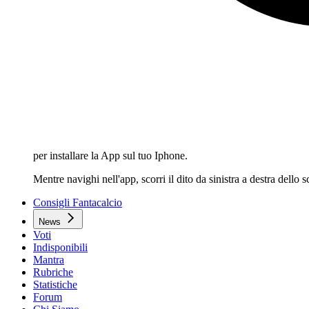
per installare la App sul tuo Iphone.
Mentre navighi nell'app, scorri il dito da sinistra a destra dello
Consigli Fantacalcio
News
Voti
Indisponibili
Mantra
Rubriche
Statistiche
Forum