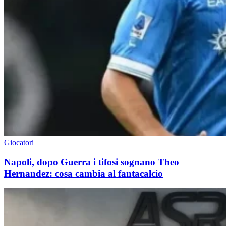
Giocatori
Napoli, dopo Guerra i tifosi sognano Theo
Hernandez: cosa cambia al fantacalcio