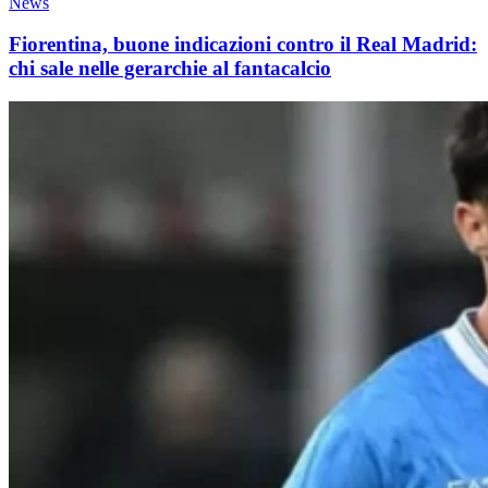
News
Fiorentina, buone indicazioni contro il Real Madrid:
chi sale nelle gerarchie al fantacalcio