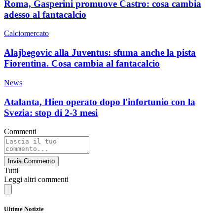
Roma, Gasperini promuove Castro: cosa cambia
adesso al fantacalcio
Calciomercato
Alajbegovic alla Juventus: sfuma anche la pista
Fiorentina. Cosa cambia al fantacalcio
News
Atalanta, Hien operato dopo l'infortunio con la
Svezia: stop di 2-3 mesi
Commenti
Invia Commento
Tutti
Leggi altri commenti
Ultime Notizie