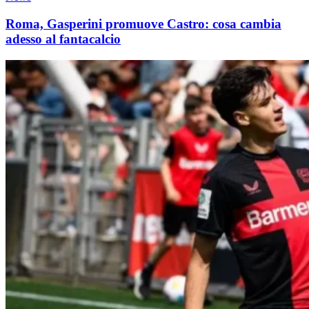
Roma, Gasperini promuove Castro: cosa cambia
adesso al fantacalcio