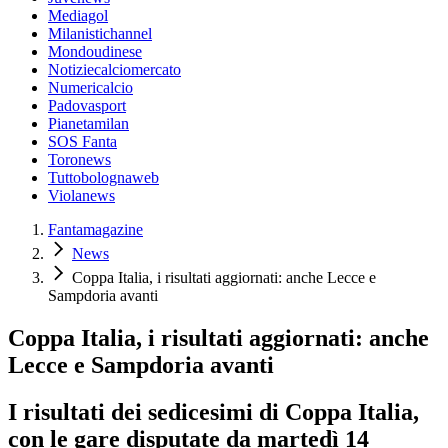
Mediagol
Milanistichannel
Mondoudinese
Notiziecalciomercato
Numericalcio
Padovasport
Pianetamilan
SOS Fanta
Toronews
Tuttobolognaweb
Violanews
Fantamagazine
News
Coppa Italia, i risultati aggiornati: anche Lecce e
Sampdoria avanti
Coppa Italia, i risultati aggiornati: anche
Lecce e Sampdoria avanti
I risultati dei sedicesimi di Coppa Italia,
con le gare disputate da martedì 14