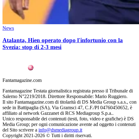
News
Atalanta, Hien operato dopo l'infortunio con la
Svezia: stop di 2-3 mesi
Fantamagazine.com
Fantamagazine Testata giornalistica registrata presso il Tribunale di
Salerno N°2219/2018. Direttore Responsabile: Mario Ruggiero.
Il sito Fantamagazine.com di titolarità di DS Media Group s.a.s., con
sede in Battipaglia (SA), Via Gramsci 47, C.F./PI 04760450652, è
affiliato al network Gazzanet di RCS Mediagroup S.p.a..
Unico responsabile dei contenuti (testi, foto, video e grafiche) è DS
Media Group; per ogni comunicazione avente ad oggetto i contenuti
del Sito scrivere a
info@dsmediagroup.it
Copyright 2021-2026 © Tutti i diritti riservati.