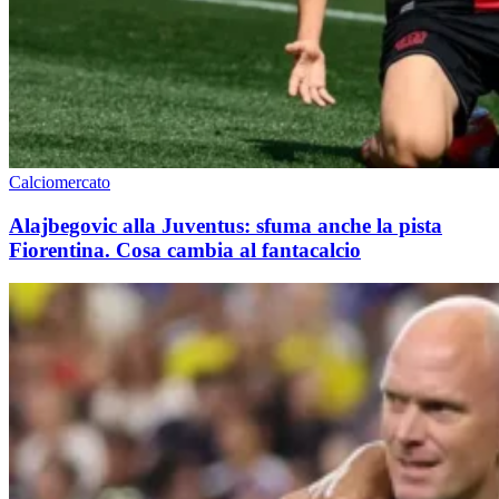
Calciomercato
Alajbegovic alla Juventus: sfuma anche la pista
Fiorentina. Cosa cambia al fantacalcio