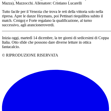
Mazza), Mazzocchi. Allenatore: Cristiano Lucarelli
Tutto facile per il Venezia che trova le reti della vittoria solo nella
ripresa. Apre le danze Heymans, poi Pettinari riequilibra subito il
match. Crnigoj e Forte regalano la qualificazione, al turno
successivo, agli arancioneroverdi.
_______________________________________________________
Inizia oggi, martedì 14 dicembre, la tre giorni di sedicesimi di Coppa
Italia. Otto sfide che possono dare diverse letture in ottica
fantacalcio.
© RIPRODUZIONE RISERVATA