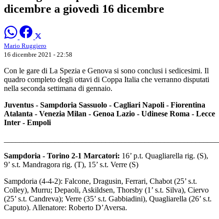
dicembre a giovedì 16 dicembre
Mario Ruggiero
16 dicembre 2021 - 22:58
Con le gare di La Spezia e Genova si sono conclusi i sedicesimi. Il
quadro completo degli ottavi di Coppa Italia che verranno disputati
nella seconda settimana di gennaio.
Juventus - Sampdoria Sassuolo - Cagliari Napoli - Fiorentina
Atalanta - Venezia Milan - Genoa Lazio - Udinese Roma - Lecce
Inter - Empoli
_______________________________________________________
Sampdoria - Torino 2-1 Marcatori:
16’ p.t. Quagliarella rig. (S),
9’ s.t. Mandragora rig. (T), 15’ s.t. Verre (S)
Sampdoria (4-4-2): Falcone, Dragusin, Ferrari, Chabot (25’ s.t.
Colley), Murru; Depaoli, Askildsen, Thorsby (1’ s.t. Silva), Ciervo
(25’ s.t. Candreva); Verre (35’ s.t. Gabbiadini), Quagliarella (26’ s.t.
Caputo). Allenatore: Roberto D’Aversa.