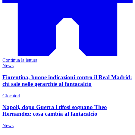
Continua la lettura
News
Fiorentina, buone indicazioni contro il Real Madrid:
chi sale nelle gerarchie al fantacalcio
Giocatori
Napoli, dopo Guerra i tifosi sognano Theo
Hernandez: cosa cambia al fantacalcio
News