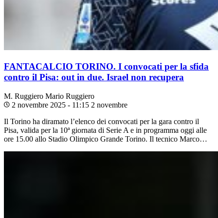
FANTACALCIO TORINO. I convocati per la sfida
contro il Pisa: out in due. Israel non recupera
M. Ruggiero
Mario Ruggiero
2 novembre 2025 - 11:15
2 novembre
Il Torino ha diramato l’elenco dei convocati per la gara contro il
Pisa, valida per la 10ª giornata di Serie A e in programma oggi alle
ore 15.00 allo Stadio Olimpico Grande Torino. Il tecnico Marco…