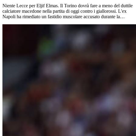
Niente Lecce per Eljif Elmas. Il Torino dovrà fare a meno del duttile
calciatore macedone nella partita di oggi contro i giallorossi. L'ex
Napoli ha rimediato un fastidio muscolare accusato durante la…