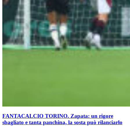
FANTACALCIO TORINO. Zapata: un rigore
sbagliato e tanta panchina, la sosta può rilanciarlo