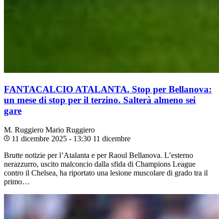
FANTACALCIO ATALANTA. Stop per Bellanova:
un mese di stop per il terzino. Salterà almeno sei
gare
M. Ruggiero
Mario Ruggiero
11 dicembre 2025 - 13:30
11 dicembre
Brutte notizie per l’Atalanta e per Raoul Bellanova. L’esterno
nerazzurro, uscito malconcio dalla sfida di Champions League
contro il Chelsea, ha riportato una lesione muscolare di grado tra il
primo…