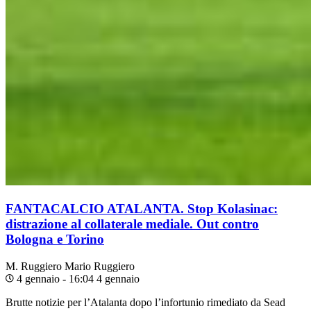
FANTACALCIO ATALANTA. Stop Kolasinac:
distrazione al collaterale mediale. Out contro
Bologna e Torino
M. Ruggiero
Mario Ruggiero
4 gennaio - 16:04
4 gennaio
Brutte notizie per l’Atalanta dopo l’infortunio rimediato da Sead