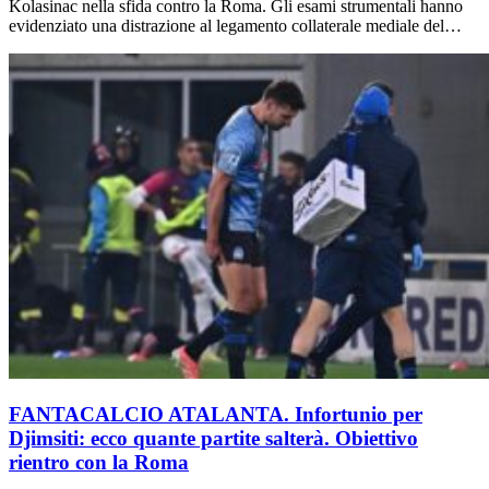
Kolasinac nella sfida contro la Roma. Gli esami strumentali hanno
evidenziato una distrazione al legamento collaterale mediale del…
FANTACALCIO ATALANTA. Infortunio per
Djimsiti: ecco quante partite salterà. Obiettivo
rientro con la Roma