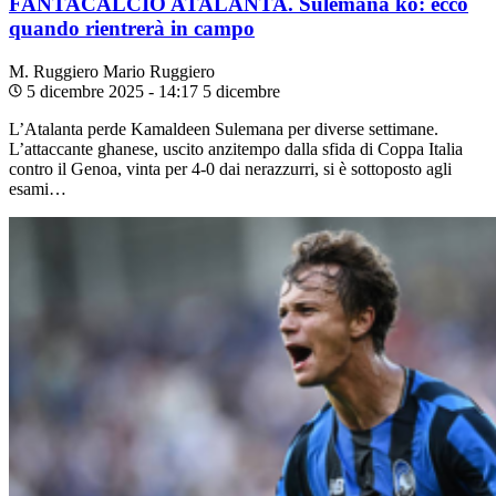
FANTACALCIO ATALANTA. Sulemana ko: ecco
quando rientrerà in campo
M. Ruggiero
Mario Ruggiero
5 dicembre 2025 - 14:17
5 dicembre
L’Atalanta perde Kamaldeen Sulemana per diverse settimane.
L’attaccante ghanese, uscito anzitempo dalla sfida di Coppa Italia
contro il Genoa, vinta per 4-0 dai nerazzurri, si è sottoposto agli
esami…