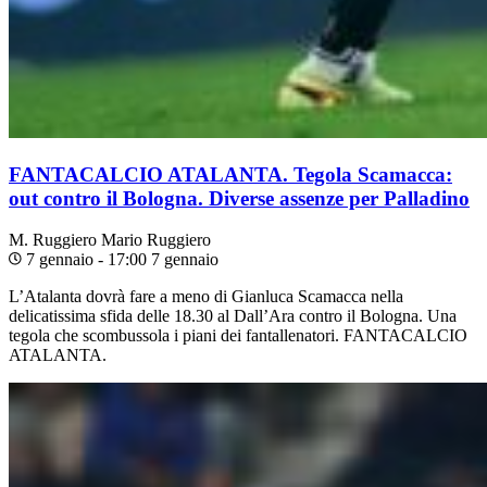
FANTACALCIO ATALANTA. Tegola Scamacca:
out contro il Bologna. Diverse assenze per Palladino
M. Ruggiero
Mario Ruggiero
7 gennaio - 17:00
7 gennaio
L’Atalanta dovrà fare a meno di Gianluca Scamacca nella
delicatissima sfida delle 18.30 al Dall’Ara contro il Bologna. Una
tegola che scombussola i piani dei fantallenatori. FANTACALCIO
ATALANTA.