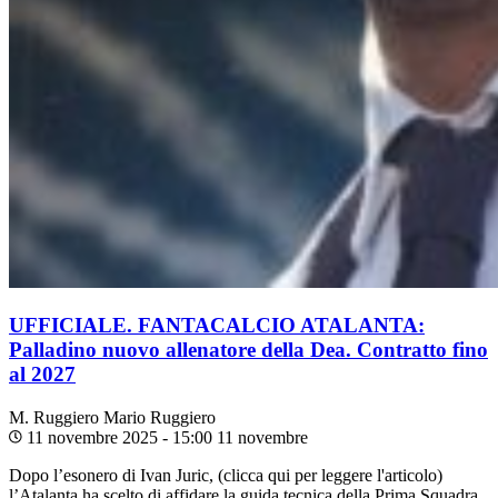
UFFICIALE. FANTACALCIO ATALANTA:
Palladino nuovo allenatore della Dea. Contratto fino
al 2027
M. Ruggiero
Mario Ruggiero
11 novembre 2025 - 15:00
11 novembre
Dopo l’esonero di Ivan Juric, (clicca qui per leggere l'articolo)
l’Atalanta ha scelto di affidare la guida tecnica della Prima Squadra