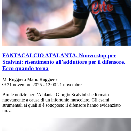
FANTACALCIO ATALANTA. Nuovo stop per
Scalvini: risentimento all’adduttore per il difensore.
Ecco quando torna
M. Ruggiero
Mario Ruggiero
21 novembre 2025 - 12:00
21 novembre
Brutte notizie per l’Atalanta: Giorgio Scalvini si è fermato
nuovamente a causa di un infortunio muscolare. Gli esami
strumentali ai quali si è sottoposto il difensore hanno evidenziato
un…