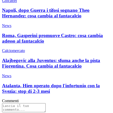
Giocatori
Napoli, dopo Guerra i tifosi sognano Theo
Hernandez: cosa cambia al fantacalcio
News
Roma, Gasperini promuove Castro: cosa cambia
adesso al fantacalcio
Calciomercato
Alajbegovic alla Juventus: sfuma anche la pista
Fiorentina. Cosa cambia al fantacalcio
News
Atalanta, Hien operato dopo l'infortunio con la
Svezia: stop di 2-3 mesi
Commenti