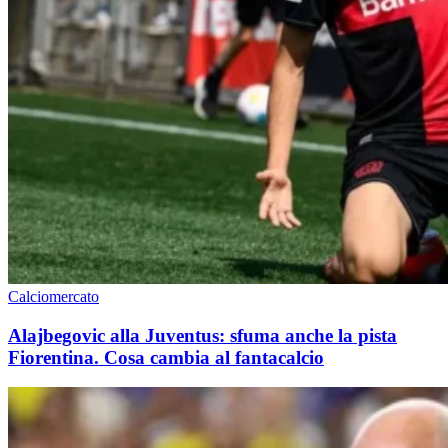
Calciomercato
Alajbegovic alla Juventus: sfuma anche la pista
Fiorentina. Cosa cambia al fantacalcio