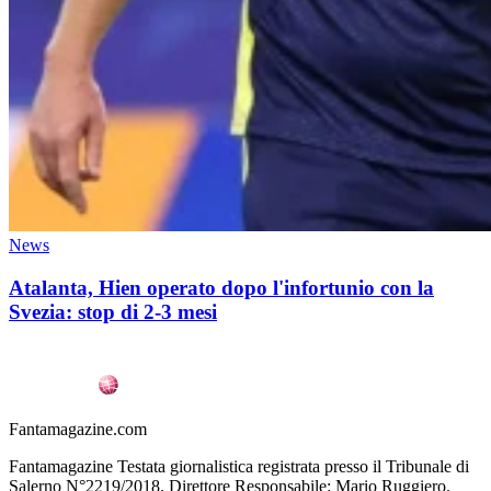
News
Atalanta, Hien operato dopo l'infortunio con la
Svezia: stop di 2-3 mesi
Fantamagazine.com
Fantamagazine Testata giornalistica registrata presso il Tribunale di
Salerno N°2219/2018. Direttore Responsabile: Mario Ruggiero.