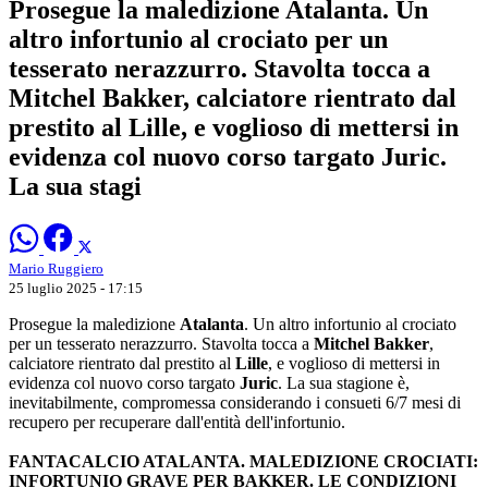
Prosegue la maledizione Atalanta. Un
altro infortunio al crociato per un
tesserato nerazzurro. Stavolta tocca a
Mitchel Bakker, calciatore rientrato dal
prestito al Lille, e voglioso di mettersi in
evidenza col nuovo corso targato Juric.
La sua stagi
Mario Ruggiero
25 luglio 2025 - 17:15
Prosegue la maledizione
Atalanta
. Un altro infortunio al crociato
per un tesserato nerazzurro. Stavolta tocca a
Mitchel Bakker
,
calciatore rientrato dal prestito al
Lille
, e voglioso di mettersi in
evidenza col nuovo corso targato
Juric
. La sua stagione è,
inevitabilmente, compromessa considerando i consueti 6/7 mesi di
recupero per recuperare dall'entità dell'infortunio.
FANTACALCIO ATALANTA. MALEDIZIONE CROCIATI:
INFORTUNIO GRAVE PER BAKKER. LE CONDIZIONI