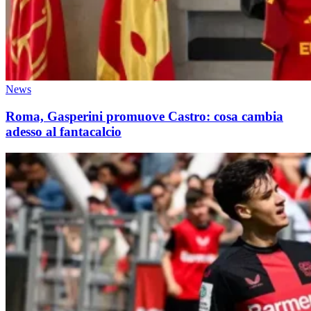
News
Roma, Gasperini promuove Castro: cosa cambia
adesso al fantacalcio