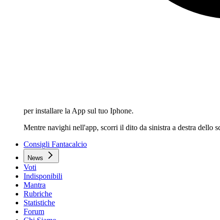
per installare la App sul tuo Iphone.
Mentre navighi nell'app, scorri il dito da sinistra a destra dello
Consigli Fantacalcio
News
Voti
Indisponibili
Mantra
Rubriche
Statistiche
Forum