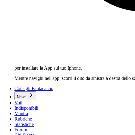
per installare la App sul tuo Iphone.
Mentre navighi nell'app, scorri il dito da sinistra a destra dello
Consigli Fantacalcio
News
Voti
Indisponibili
Mantra
Rubriche
Statistiche
Forum