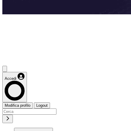
Accedi
Modifica profilo
Logout