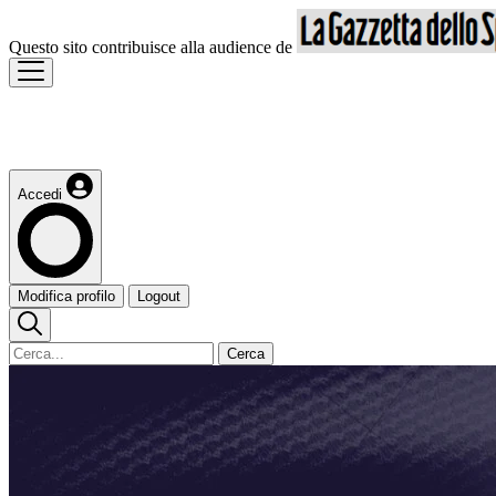
Questo sito contribuisce alla audience de
Accedi
Modifica profilo
Logout
Cerca