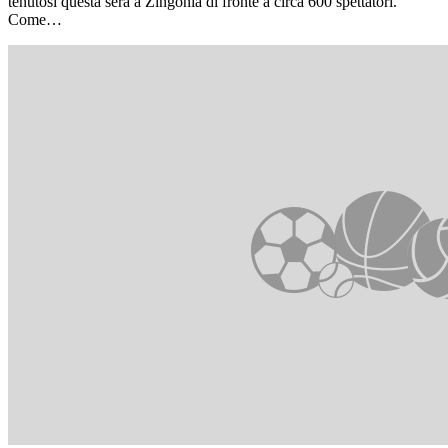
tenutosi questa sera a Zingonia di fronte a circa 600 spettatori.
Come…