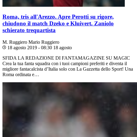
Roma, tris all'Arezzo. Apre Perotti su rigore,
chiudono il match Dzeko e Kluivert. Zaniolo
schierato trequartista
M. Ruggiero
Mario Ruggiero
18 agosto 2019 - 08:30
18 agosto
SFIDA LA REDAZIONE DI FANTAMAGAZINE SU MAGIC
Crea la tua fanta squadra con i tuoi campioni preferiti e diventa il
migliore fantacalcista d’Italia solo con La Gazzetta dello Sport! Una
Roma ordinata e…