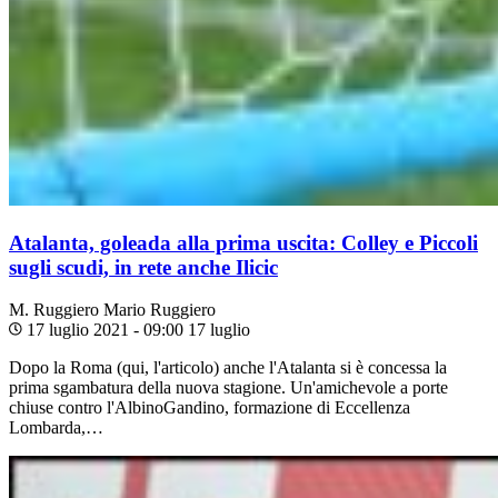
Atalanta, goleada alla prima uscita: Colley e Piccoli
sugli scudi, in rete anche Ilicic
M. Ruggiero
Mario Ruggiero
17 luglio 2021 - 09:00
17 luglio
Dopo la Roma (qui, l'articolo) anche l'Atalanta si è concessa la
prima sgambatura della nuova stagione. Un'amichevole a porte
chiuse contro l'AlbinoGandino, formazione di Eccellenza
Lombarda,…