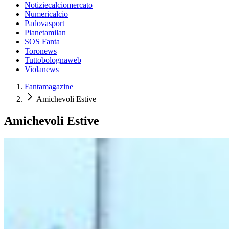
Notiziecalciomercato
Numericalcio
Padovasport
Pianetamilan
SOS Fanta
Toronews
Tuttobolognaweb
Violanews
Fantamagazine
Amichevoli Estive
Amichevoli Estive