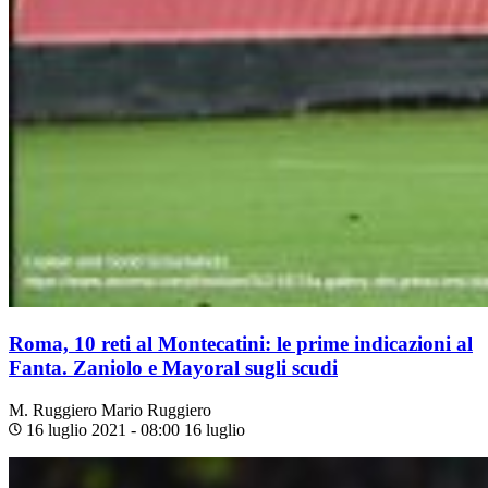
Roma, 10 reti al Montecatini: le prime indicazioni al
Fanta. Zaniolo e Mayoral sugli scudi
M. Ruggiero
Mario Ruggiero
16 luglio 2021 - 08:00
16 luglio