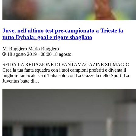
Juve, nell'ultimo test pre-campionato a Trieste fa
tutto Dybala: goal e rigore sbagliato
M. Ruggiero
Mario Ruggiero
18 agosto 2019 - 08:00
18 agosto
SFIDA LA REDAZIONE DI FANTAMAGAZINE SU MAGIC
Crea la tua fanta squadra con i tuoi campioni preferiti e diventa il
migliore fantacalcista d’Italia solo con La Gazzetta dello Sport! La
Juventus batte di…