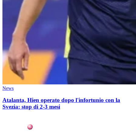
News
Atalanta, Hien operato dopo l'infortunio con la
Svezia: stop di 2-3 mesi