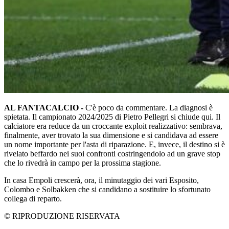
AL FANTACALCIO -
C'è poco da commentare. La diagnosi è
spietata. Il campionato 2024/2025 di Pietro Pellegri si chiude qui. Il
calciatore era reduce da un croccante exploit realizzativo: sembrava,
finalmente, aver trovato la sua dimensione e si candidava ad essere
un nome importante per l'asta di riparazione. E, invece, il destino si è
rivelato beffardo nei suoi confronti costringendolo ad un grave stop
che lo rivedrà in campo per la prossima stagione.
In casa Empoli crescerà, ora, il minutaggio dei vari Esposito,
Colombo e Solbakken che si candidano a sostituire lo sfortunato
collega di reparto.
© RIPRODUZIONE RISERVATA