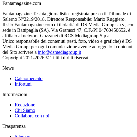
Fantamagazine.com
Fantamagazine Testata giornalistica registrata presso il Tribunale di
Salerno N°2219/2018. Direttore Responsabile: Mario Ruggiero.
Il sito Fantamagazine.com di titolarità di DS Media Group s.a.s., con
sede in Battipaglia (SA), Via Gramsci 47, C.F./PI 04760450652, è
affiliato al network Gazzanet di RCS Mediagroup S.p.a..
Unico responsabile dei contenuti (testi, foto, video e grafiche) è DS
Media Group; per ogni comunicazione avente ad oggetto i contenuti
del Sito scrivere a
info@dsmediagroup.it
Copyright 2021-2026 © Tutti i diritti riservati.
News
Calciomercato
Infortuni
Informazioni
Redazione
Chi Siamo
Collabora con noi
Trasparenza
Sitemap