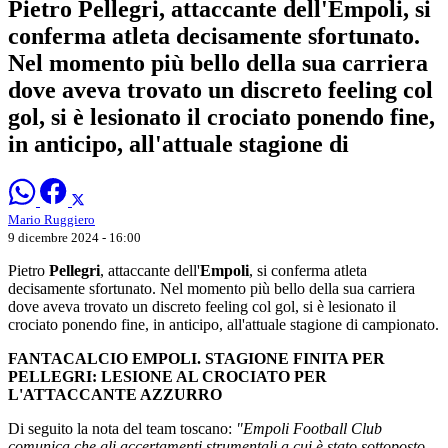
Pietro Pellegri, attaccante dell'Empoli, si
conferma atleta decisamente sfortunato.
Nel momento più bello della sua carriera
dove aveva trovato un discreto feeling col
gol, si è lesionato il crociato ponendo fine,
in anticipo, all'attuale stagione di
Mario Ruggiero
9 dicembre 2024 - 16:00
Pietro
Pellegri
, attaccante dell'
Empoli
, si conferma atleta
decisamente sfortunato. Nel momento più bello della sua carriera
dove aveva trovato un discreto feeling col gol, si è lesionato il
crociato ponendo fine, in anticipo, all'attuale stagione di campionato.
FANTACALCIO EMPOLI. STAGIONE FINITA PER
PELLEGRI: LESIONE AL CROCIATO PER
L'ATTACCANTE AZZURRO
Di seguito la nota del team toscano:
"Empoli Football Club
comunica che gli accertamenti strumentali a cui è stato sottoposto