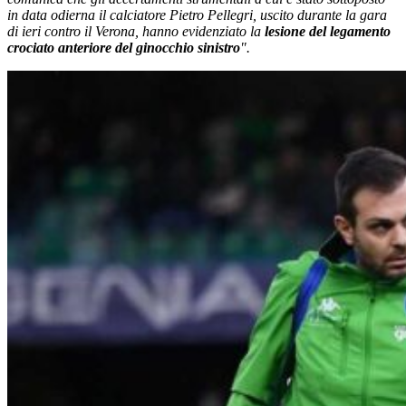
in data odierna il calciatore Pietro Pellegri, uscito durante la gara
di ieri contro il Verona, hanno evidenziato la
lesione del legamento
crociato anteriore del ginocchio sinistro
".