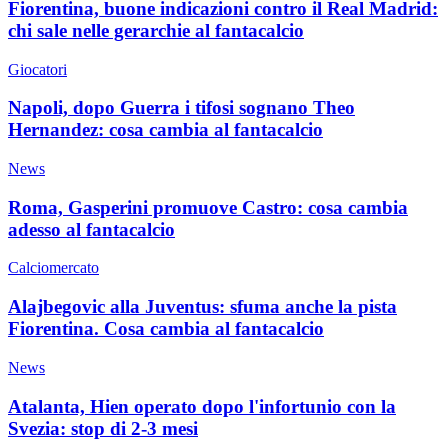
Fiorentina, buone indicazioni contro il Real Madrid:
chi sale nelle gerarchie al fantacalcio
Giocatori
Napoli, dopo Guerra i tifosi sognano Theo
Hernandez: cosa cambia al fantacalcio
News
Roma, Gasperini promuove Castro: cosa cambia
adesso al fantacalcio
Calciomercato
Alajbegovic alla Juventus: sfuma anche la pista
Fiorentina. Cosa cambia al fantacalcio
News
Atalanta, Hien operato dopo l'infortunio con la
Svezia: stop di 2-3 mesi