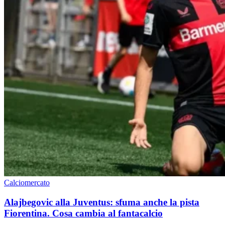
Calciomercato
Alajbegovic alla Juventus: sfuma anche la pista
Fiorentina. Cosa cambia al fantacalcio