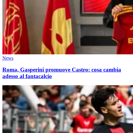
News
Roma, Gasperini promuove Castro: cosa cambia
adesso al fantacalcio