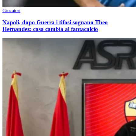
Giocatori
Napoli, dopo Guerra i tifosi sognano Theo
Hernandez: cosa cambia al fantacalcio