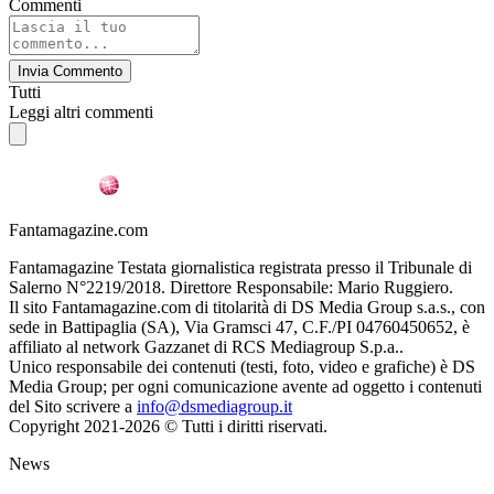
Commenti
Invia Commento
Tutti
Leggi altri commenti
Fantamagazine.com
Fantamagazine Testata giornalistica registrata presso il Tribunale di
Salerno N°2219/2018. Direttore Responsabile: Mario Ruggiero.
Il sito Fantamagazine.com di titolarità di DS Media Group s.a.s., con
sede in Battipaglia (SA), Via Gramsci 47, C.F./PI 04760450652, è
affiliato al network Gazzanet di RCS Mediagroup S.p.a..
Unico responsabile dei contenuti (testi, foto, video e grafiche) è DS
Media Group; per ogni comunicazione avente ad oggetto i contenuti
del Sito scrivere a
info@dsmediagroup.it
Copyright 2021-2026 © Tutti i diritti riservati.
News