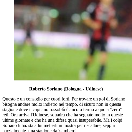
Roberto Soriano (Bologna - Udinese)
Questo è un consiglio per cuori forti. Per trovare un gol di Soriano
bisogna andare molto indietro nel tempo, di sicuro non in questa
stagione dove il capitano rossoblù è ancora fermo a quota "zero"
reti. Ora arriva l'Udinese, squadra che ha segnato molto in queste
ultime giornate e che ha una difesa quasi insuperabile. Ma i colpi
Soriano li ha: sta a lui metterli in mostra per riscattare, seppur
parzialmente, una stagione da 'gambero'.