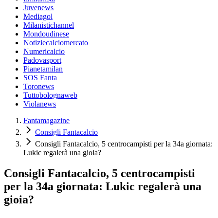
Juvenews
Mediagol
Milanistichannel
Mondoudinese
Notiziecalciomercato
Numericalcio
Padovasport
Pianetamilan
SOS Fanta
Toronews
Tuttobolognaweb
Violanews
Fantamagazine
Consigli Fantacalcio
Consigli Fantacalcio, 5 centrocampisti per la 34a giornata:
Lukic regalerà una gioia?
Consigli Fantacalcio, 5 centrocampisti
per la 34a giornata: Lukic regalerà una
gioia?