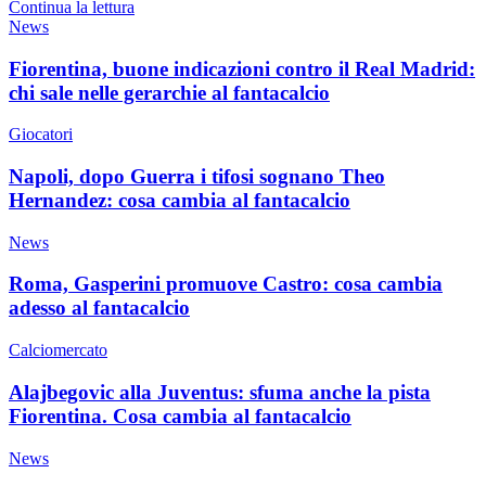
Continua la lettura
News
Fiorentina, buone indicazioni contro il Real Madrid:
chi sale nelle gerarchie al fantacalcio
Giocatori
Napoli, dopo Guerra i tifosi sognano Theo
Hernandez: cosa cambia al fantacalcio
News
Roma, Gasperini promuove Castro: cosa cambia
adesso al fantacalcio
Calciomercato
Alajbegovic alla Juventus: sfuma anche la pista
Fiorentina. Cosa cambia al fantacalcio
News