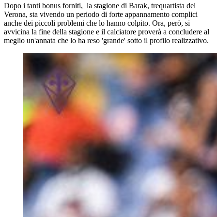
Dopo i tanti bonus forniti, la stagione di Barak, trequartista del
Verona, sta vivendo un periodo di forte appannamento complici
anche dei piccoli problemi che lo hanno colpito. Ora, però, si
avvicina la fine della stagione e il calciatore proverà a concludere al
meglio un'annata che lo ha reso 'grande' sotto il profilo realizzativo.