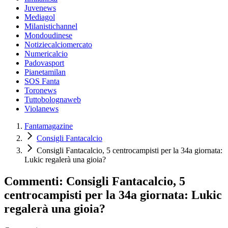
Juvenews
Mediagol
Milanistichannel
Mondoudinese
Notiziecalciomercato
Numericalcio
Padovasport
Pianetamilan
SOS Fanta
Toronews
Tuttobolognaweb
Violanews
Fantamagazine
Consigli Fantacalcio
Consigli Fantacalcio, 5 centrocampisti per la 34a giornata:
Lukic regalerà una gioia?
Commenti: Consigli Fantacalcio, 5
centrocampisti per la 34a giornata: Lukic
regalerà una gioia?