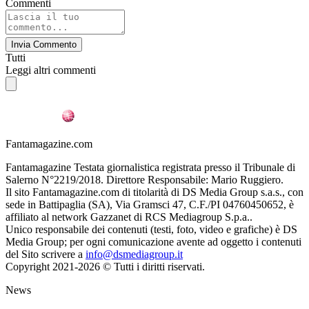
Commenti
Invia Commento
Tutti
Leggi altri commenti
Fantamagazine.com
Fantamagazine Testata giornalistica registrata presso il Tribunale di
Salerno N°2219/2018. Direttore Responsabile: Mario Ruggiero.
Il sito Fantamagazine.com di titolarità di DS Media Group s.a.s., con
sede in Battipaglia (SA), Via Gramsci 47, C.F./PI 04760450652, è
affiliato al network Gazzanet di RCS Mediagroup S.p.a..
Unico responsabile dei contenuti (testi, foto, video e grafiche) è DS
Media Group; per ogni comunicazione avente ad oggetto i contenuti
del Sito scrivere a
info@dsmediagroup.it
Copyright 2021-2026 © Tutti i diritti riservati.
News