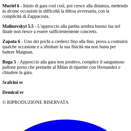
Muriel 6
- Inizio di gara così così, poi cresce alla distanza, mettendo
in alcune occasioni in difficoltà la difesa avversaria, con la
complicità di Zappacosta.
Malinovskyi 5.5
- L'approccio alla partita sembra buono ma nel
finale non riesce a essere sufficientemente concreto.
Zapata 6
- Uno dei pochi a crederci fino alla fine, prova a costruirsi
qualche occasione e a sfruttare la sua fisicità ma non basta per
battere Maignan.
Boga 5
- Approccio alla gara non positivo, complice il sanguinoso
pallone perso che permette al Milan di ripartire con Hernandez e
chiudere la gara.
Scalvini sv
Demiral sv
© RIPRODUZIONE RISERVATA