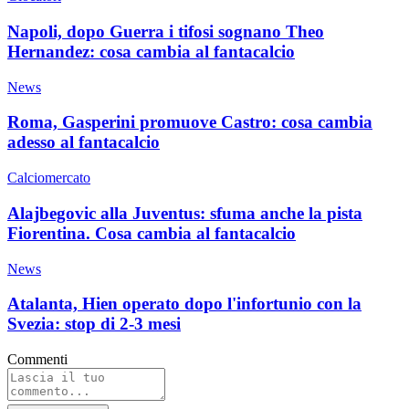
Napoli, dopo Guerra i tifosi sognano Theo
Hernandez: cosa cambia al fantacalcio
News
Roma, Gasperini promuove Castro: cosa cambia
adesso al fantacalcio
Calciomercato
Alajbegovic alla Juventus: sfuma anche la pista
Fiorentina. Cosa cambia al fantacalcio
News
Atalanta, Hien operato dopo l'infortunio con la
Svezia: stop di 2-3 mesi
Commenti