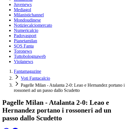
Juvenews
Mediagol
Milanistichannel
Mondoudinese
Notiziecalciomercato
Numericalcio
Padovasport
Pianetamilan
SOS Fanta
Toronews
Tuttobolognaweb
Violanews
Fantamagazine
Voti Fantacalcio
Pagelle Milan - Atalanta 2-0: Leao e Hernandez portano i
rossoneri ad un passo dallo Scudetto
Pagelle Milan - Atalanta 2-0: Leao e
Hernandez portano i rossoneri ad un
passo dallo Scudetto