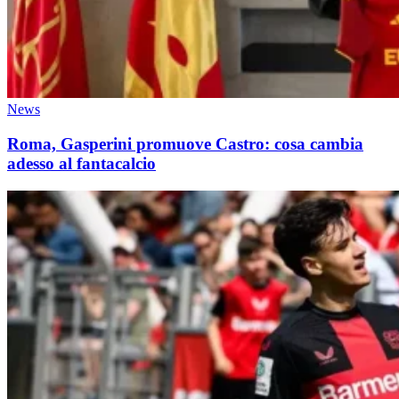
News
Roma, Gasperini promuove Castro: cosa cambia
adesso al fantacalcio