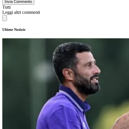
Invia Commento
Tutti
Leggi altri commenti
Ultime Notizie