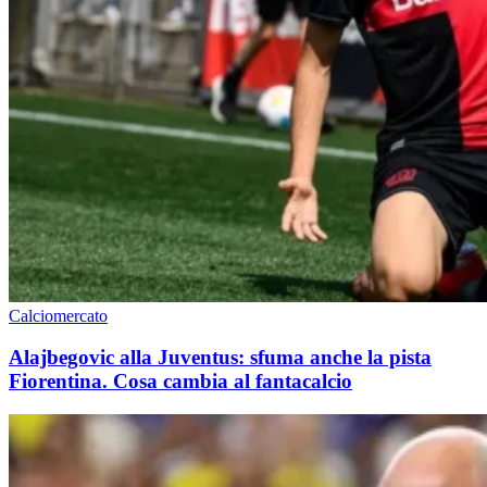
Calciomercato
Alajbegovic alla Juventus: sfuma anche la pista
Fiorentina. Cosa cambia al fantacalcio