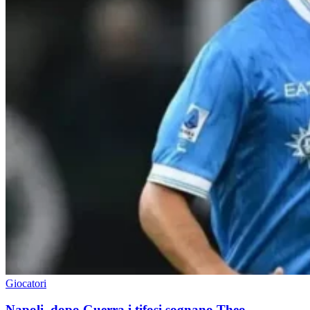
Giocatori
Napoli, dopo Guerra i tifosi sognano Theo