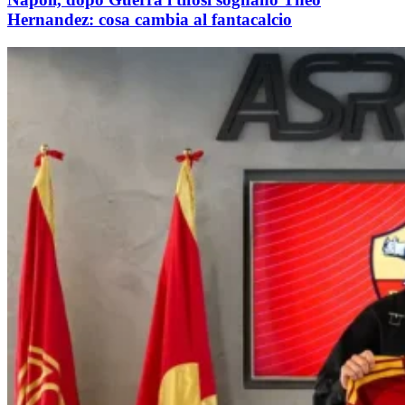
Hernandez: cosa cambia al fantacalcio