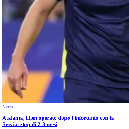
News
Atalanta, Hien operato dopo l'infortunio con la
Svezia: stop di 2-3 mesi