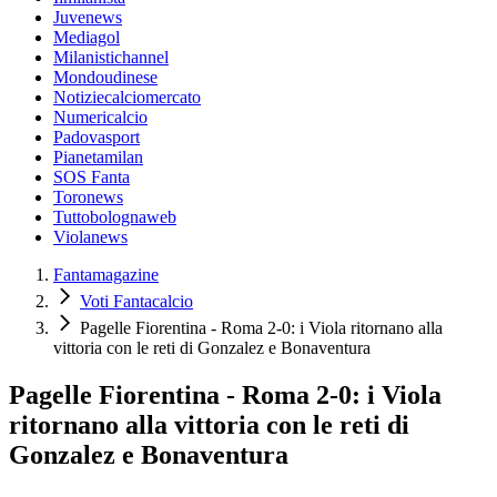
Juvenews
Mediagol
Milanistichannel
Mondoudinese
Notiziecalciomercato
Numericalcio
Padovasport
Pianetamilan
SOS Fanta
Toronews
Tuttobolognaweb
Violanews
Fantamagazine
Voti Fantacalcio
Pagelle Fiorentina - Roma 2-0: i Viola ritornano alla
vittoria con le reti di Gonzalez e Bonaventura
Pagelle Fiorentina - Roma 2-0: i Viola
ritornano alla vittoria con le reti di
Gonzalez e Bonaventura