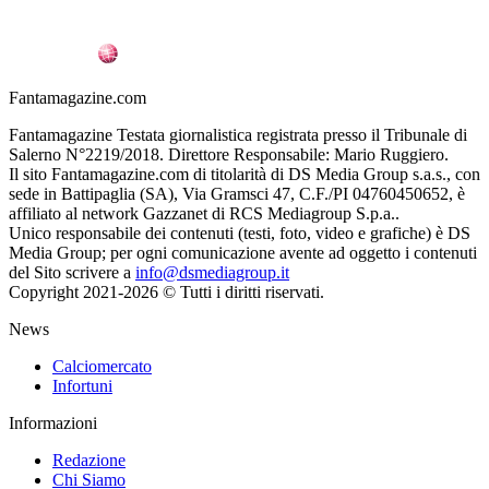
Fantamagazine.com
Fantamagazine Testata giornalistica registrata presso il Tribunale di
Salerno N°2219/2018. Direttore Responsabile: Mario Ruggiero.
Il sito Fantamagazine.com di titolarità di DS Media Group s.a.s., con
sede in Battipaglia (SA), Via Gramsci 47, C.F./PI 04760450652, è
affiliato al network Gazzanet di RCS Mediagroup S.p.a..
Unico responsabile dei contenuti (testi, foto, video e grafiche) è DS
Media Group; per ogni comunicazione avente ad oggetto i contenuti
del Sito scrivere a
info@dsmediagroup.it
Copyright 2021-2026 © Tutti i diritti riservati.
News
Calciomercato
Infortuni
Informazioni
Redazione
Chi Siamo