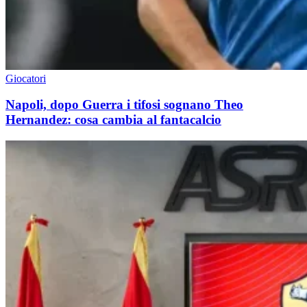
Giocatori
Napoli, dopo Guerra i tifosi sognano Theo
Hernandez: cosa cambia al fantacalcio