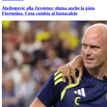
Alajbegovic alla Juventus: sfuma anche la pista
Fiorentina. Cosa cambia al fantacalcio