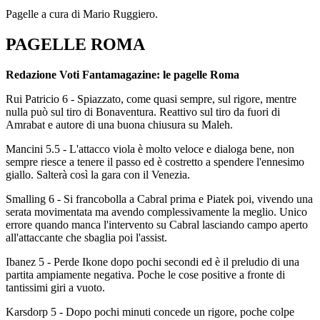
Pagelle a cura di Mario Ruggiero.
PAGELLE ROMA
Redazione Voti Fantamagazine: le pagelle Roma
Rui Patricio 6 - Spiazzato, come quasi sempre, sul rigore, mentre
nulla può sul tiro di Bonaventura. Reattivo sul tiro da fuori di
Amrabat e autore di una buona chiusura su Maleh.
Mancini 5.5 - L'attacco viola è molto veloce e dialoga bene, non
sempre riesce a tenere il passo ed è costretto a spendere l'ennesimo
giallo. Salterà così la gara con il Venezia.
Smalling 6 - Si francobolla a Cabral prima e Piatek poi, vivendo una
serata movimentata ma avendo complessivamente la meglio. Unico
errore quando manca l'intervento su Cabral lasciando campo aperto
all'attaccante che sbaglia poi l'assist.
Ibanez 5 - Perde Ikone dopo pochi secondi ed è il preludio di una
partita ampiamente negativa. Poche le cose positive a fronte di
tantissimi giri a vuoto.
Karsdorp 5 - Dopo pochi minuti concede un rigore, poche colpe