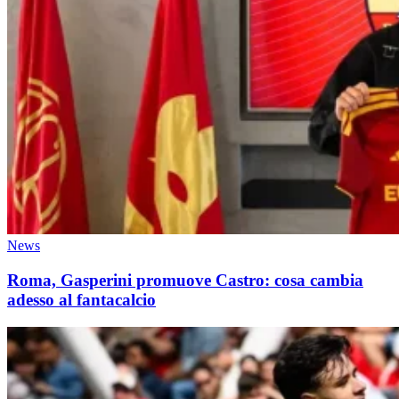
News
Roma, Gasperini promuove Castro: cosa cambia
adesso al fantacalcio