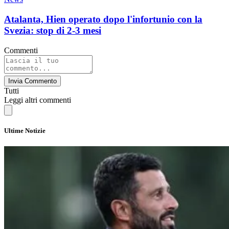
Atalanta, Hien operato dopo l'infortunio con la
Svezia: stop di 2-3 mesi
Commenti
Invia Commento
Tutti
Leggi altri commenti
Ultime Notizie