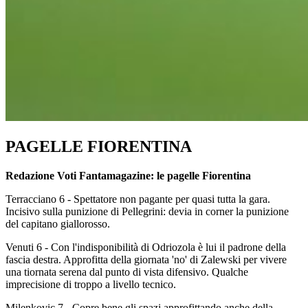
PAGELLE FIORENTINA
Redazione Voti Fantamagazine: le pagelle Fiorentina
Terracciano 6 - Spettatore non pagante per quasi tutta la gara.
Incisivo sulla punizione di Pellegrini: devia in corner la punizione
del capitano giallorosso.
Venuti 6 - Con l'indisponibilità di Odriozola è lui il padrone della
fascia destra. Approfitta della giornata 'no' di Zalewski per vivere
una tiornata serena dal punto di vista difensivo. Qualche
imprecisione di troppo a livello tecnico.
Milenkovic 7 - Copre bene gli spazi approfittando anche della