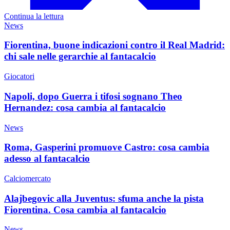
Continua la lettura
News
Fiorentina, buone indicazioni contro il Real Madrid:
chi sale nelle gerarchie al fantacalcio
Giocatori
Napoli, dopo Guerra i tifosi sognano Theo
Hernandez: cosa cambia al fantacalcio
News
Roma, Gasperini promuove Castro: cosa cambia
adesso al fantacalcio
Calciomercato
Alajbegovic alla Juventus: sfuma anche la pista
Fiorentina. Cosa cambia al fantacalcio
News