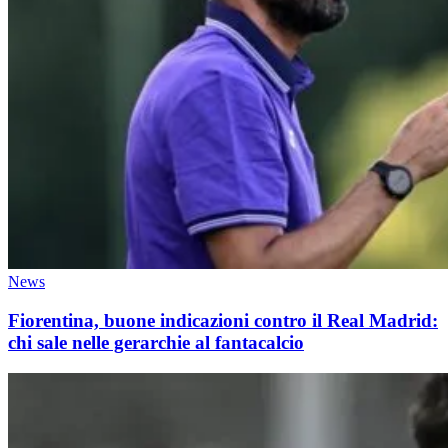
News
Fiorentina, buone indicazioni contro il Real Madrid:
chi sale nelle gerarchie al fantacalcio