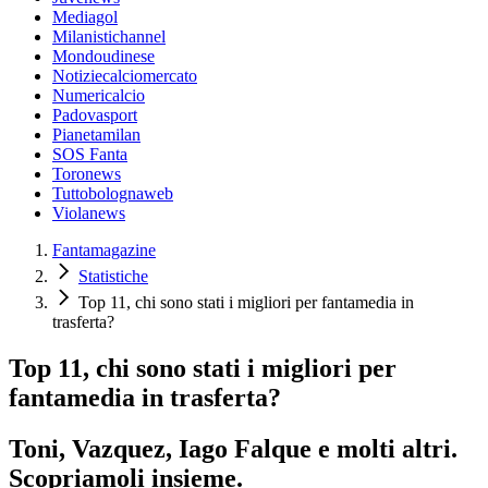
Mediagol
Milanistichannel
Mondoudinese
Notiziecalciomercato
Numericalcio
Padovasport
Pianetamilan
SOS Fanta
Toronews
Tuttobolognaweb
Violanews
Fantamagazine
Statistiche
Top 11, chi sono stati i migliori per fantamedia in
trasferta?
Top 11, chi sono stati i migliori per
fantamedia in trasferta?
Toni, Vazquez, Iago Falque e molti altri.
Scopriamoli insieme.