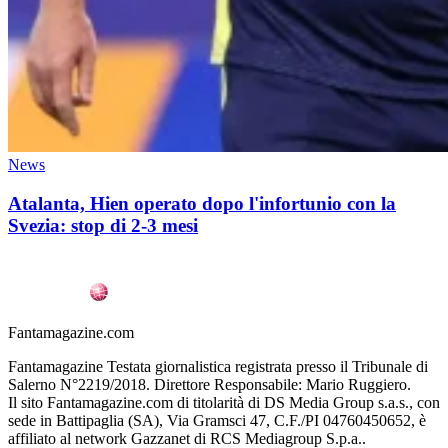
News
Atalanta, Hien operato dopo l'infortunio con la
Svezia: stop di 2-3 mesi
Fantamagazine.com
Fantamagazine Testata giornalistica registrata presso il Tribunale di
Salerno N°2219/2018. Direttore Responsabile: Mario Ruggiero.
Il sito Fantamagazine.com di titolarità di DS Media Group s.a.s., con
sede in Battipaglia (SA), Via Gramsci 47, C.F./PI 04760450652, è
affiliato al network Gazzanet di RCS Mediagroup S.p.a..