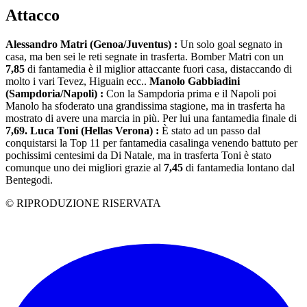
Attacco
Alessandro Matri (Genoa/Juventus) :
Un solo goal segnato in
casa, ma ben sei le reti segnate in trasferta. Bomber Matri con un
7,85
di fantamedia è il miglior attaccante fuori casa, distaccando di
molto i vari Tevez, Higuain ecc..
Manolo Gabbiadini
(Sampdoria/Napoli) :
Con la Sampdoria prima e il Napoli poi
Manolo ha sfoderato una grandissima stagione, ma in trasferta ha
mostrato di avere una marcia in più. Per lui una fantamedia finale di
7,69.
Luca Toni (Hellas Verona) :
È stato ad un passo dal
conquistarsi la Top 11 per fantamedia casalinga venendo battuto per
pochissimi centesimi da Di Natale, ma in trasferta Toni è stato
comunque uno dei migliori grazie al
7,45
di fantamedia lontano dal
Bentegodi.
© RIPRODUZIONE RISERVATA