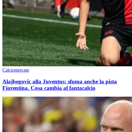
Calciomercato
Alajbegovic alla Juventus: sfuma anche la pista
Fiorentina. Cosa cambia al fantacalcio