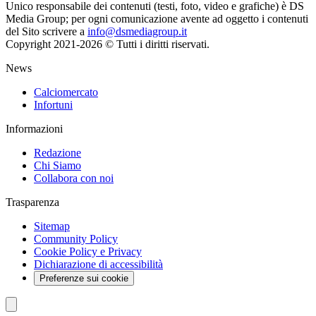
Unico responsabile dei contenuti (testi, foto, video e grafiche) è DS
Media Group; per ogni comunicazione avente ad oggetto i contenuti
del Sito scrivere a
info@dsmediagroup.it
Copyright 2021-2026 © Tutti i diritti riservati.
News
Calciomercato
Infortuni
Informazioni
Redazione
Chi Siamo
Collabora con noi
Trasparenza
Sitemap
Community Policy
Cookie Policy e Privacy
Dichiarazione di accessibilità
Preferenze sui cookie