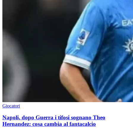
Giocatori
Napoli, dopo Guerra i tifosi sognano Theo
Hernandez: cosa cambia al fantacalcio