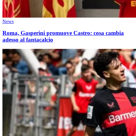
News
Roma, Gasperini promuove Castro: cosa cambia
adesso al fantacalcio