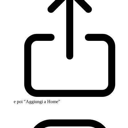
e poi "Aggiungi a Home"