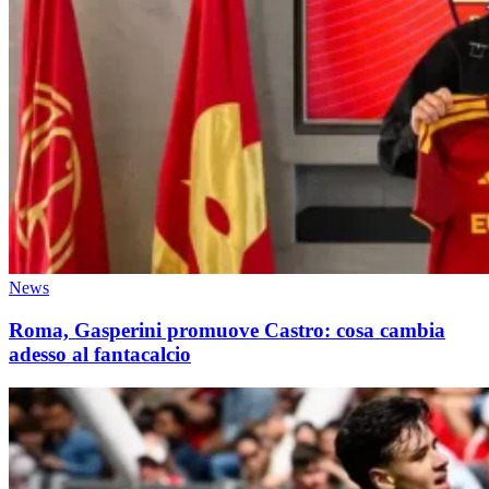
News
Roma, Gasperini promuove Castro: cosa cambia
adesso al fantacalcio