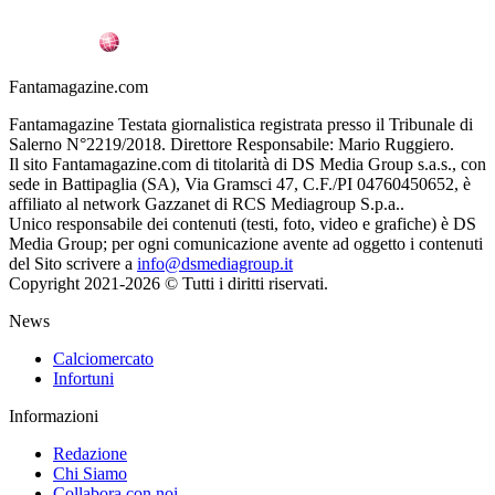
Fantamagazine.com
Fantamagazine Testata giornalistica registrata presso il Tribunale di
Salerno N°2219/2018. Direttore Responsabile: Mario Ruggiero.
Il sito Fantamagazine.com di titolarità di DS Media Group s.a.s., con
sede in Battipaglia (SA), Via Gramsci 47, C.F./PI 04760450652, è
affiliato al network Gazzanet di RCS Mediagroup S.p.a..
Unico responsabile dei contenuti (testi, foto, video e grafiche) è DS
Media Group; per ogni comunicazione avente ad oggetto i contenuti
del Sito scrivere a
info@dsmediagroup.it
Copyright 2021-2026 © Tutti i diritti riservati.
News
Calciomercato
Infortuni
Informazioni
Redazione
Chi Siamo
Collabora con noi