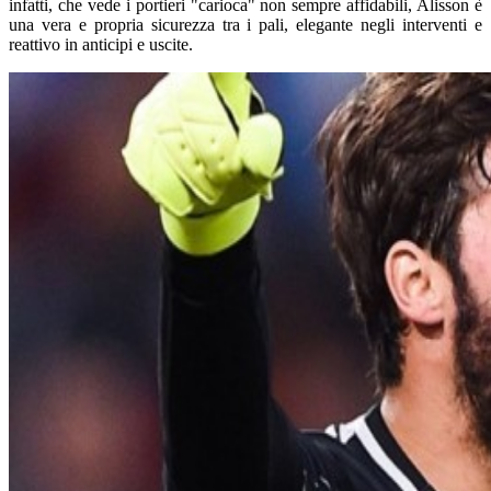
infatti, che vede i portieri "carioca" non sempre affidabili, Alisson è
una vera e propria sicurezza tra i pali, elegante negli interventi e
reattivo in anticipi e uscite.