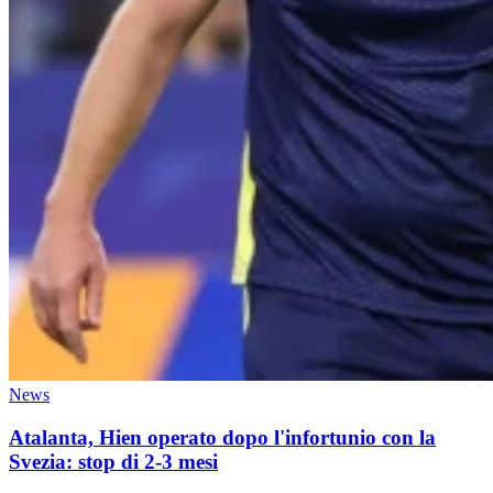
News
Atalanta, Hien operato dopo l'infortunio con la
Svezia: stop di 2-3 mesi