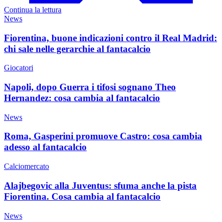
Continua la lettura
News
Fiorentina, buone indicazioni contro il Real Madrid:
chi sale nelle gerarchie al fantacalcio
Giocatori
Napoli, dopo Guerra i tifosi sognano Theo
Hernandez: cosa cambia al fantacalcio
News
Roma, Gasperini promuove Castro: cosa cambia
adesso al fantacalcio
Calciomercato
Alajbegovic alla Juventus: sfuma anche la pista
Fiorentina. Cosa cambia al fantacalcio
News