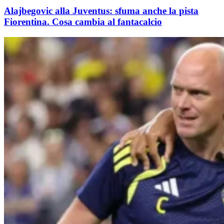
Alajbegovic alla Juventus: sfuma anche la pista
Fiorentina. Cosa cambia al fantacalcio