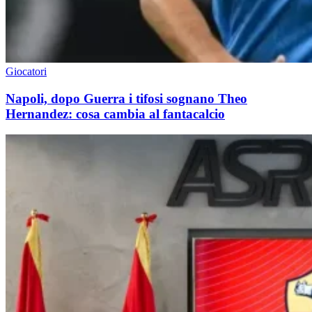
Giocatori
Napoli, dopo Guerra i tifosi sognano Theo
Hernandez: cosa cambia al fantacalcio