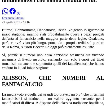
Emanuele Strano
29 aprile 2018 - 12:02
Buffon, Donnarumma, Handanovic, Reina. Volgendo lo sguardo ad
inizio stagione, saranno stati probabilmente questi i pezzi pregiati
dell'asta al fantacalcio nella maggior parte delle leghe. Qualcuno,
però, ci avrà visto più lungo, puntando i propri crediti sul portiere
della Roma, Alisson Becker. Ed oggi può pienamente esultare.
Sì, perchè il numero uno della nazionale brasiliana sta vivendo
un'annata di livello assoluto, esaltando non solo i cuori dei tifosi
romanisti, ma anche e soprattutto quelli dei fantallenatori che hanno
creduto in lui ad inizio stagione.
ALISSON, CHE NUMERI AL
FANTACALCIO
La media voto è quella dei grandi top player: un 6,34 che in termini
fantacalcistici si traduce in un valore aggiunto costante per i
modificatori di difesa. A dispetto della classica tradizione brasiliana,