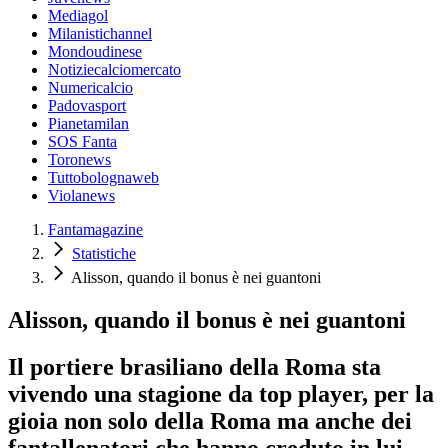
Mediagol
Milanistichannel
Mondoudinese
Notiziecalciomercato
Numericalcio
Padovasport
Pianetamilan
SOS Fanta
Toronews
Tuttobolognaweb
Violanews
Fantamagazine
Statistiche
Alisson, quando il bonus è nei guantoni
Alisson, quando il bonus è nei guantoni
Il portiere brasiliano della Roma sta
vivendo una stagione da top player, per la
gioia non solo della Roma ma anche dei
fantallenatori che hanno creduto in lui.