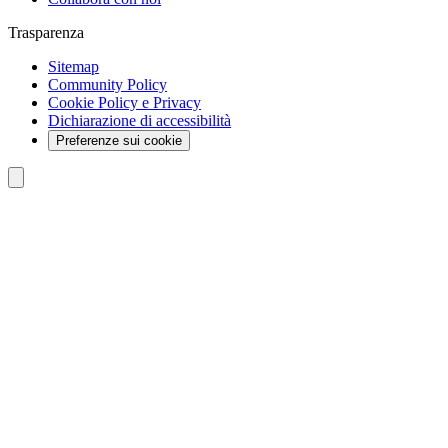
Trasparenza
Sitemap
Community Policy
Cookie Policy e Privacy
Dichiarazione di accessibilità
Preferenze sui cookie