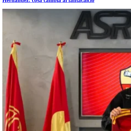
Hernandez: cosa cambia al fantacalcio