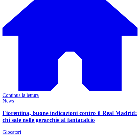
Continua la lettura
News
Fiorentina, buone indicazioni contro il Real Madrid:
chi sale nelle gerarchie al fantacalcio
Giocatori