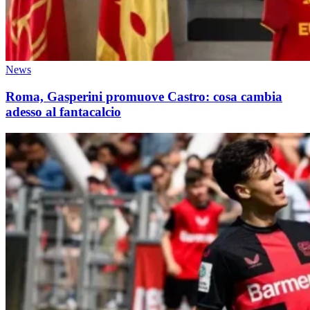
News
Roma, Gasperini promuove Castro: cosa cambia
adesso al fantacalcio