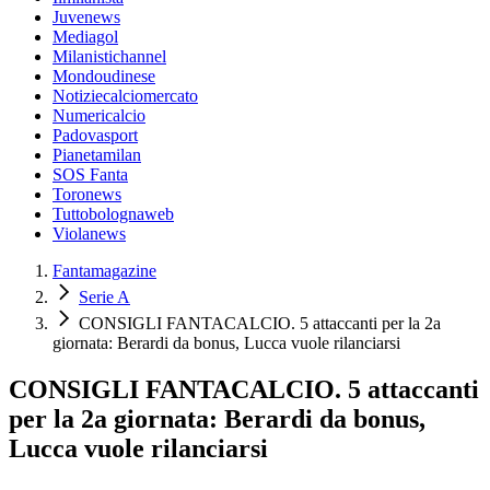
Juvenews
Mediagol
Milanistichannel
Mondoudinese
Notiziecalciomercato
Numericalcio
Padovasport
Pianetamilan
SOS Fanta
Toronews
Tuttobolognaweb
Violanews
Fantamagazine
Serie A
CONSIGLI FANTACALCIO. 5 attaccanti per la 2a
giornata: Berardi da bonus, Lucca vuole rilanciarsi
CONSIGLI FANTACALCIO. 5 attaccanti
per la 2a giornata: Berardi da bonus,
Lucca vuole rilanciarsi