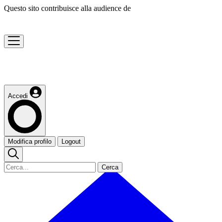
Questo sito contribuisce alla audience de
Accedi
Modifica profilo
Logout
Cerca