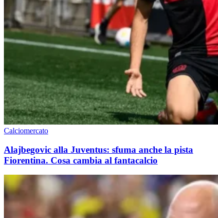
Calciomercato
Alajbegovic alla Juventus: sfuma anche la pista
Fiorentina. Cosa cambia al fantacalcio