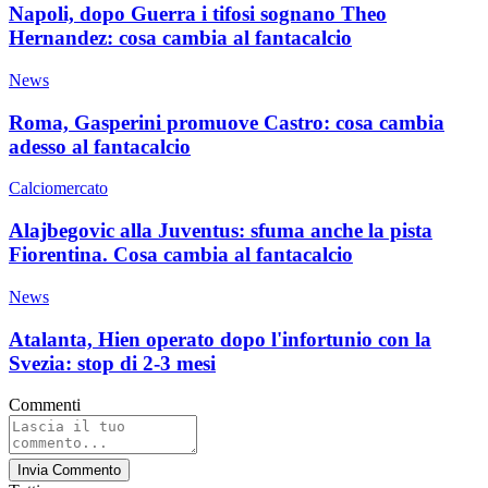
Napoli, dopo Guerra i tifosi sognano Theo
Hernandez: cosa cambia al fantacalcio
News
Roma, Gasperini promuove Castro: cosa cambia
adesso al fantacalcio
Calciomercato
Alajbegovic alla Juventus: sfuma anche la pista
Fiorentina. Cosa cambia al fantacalcio
News
Atalanta, Hien operato dopo l'infortunio con la
Svezia: stop di 2-3 mesi
Commenti
Invia Commento