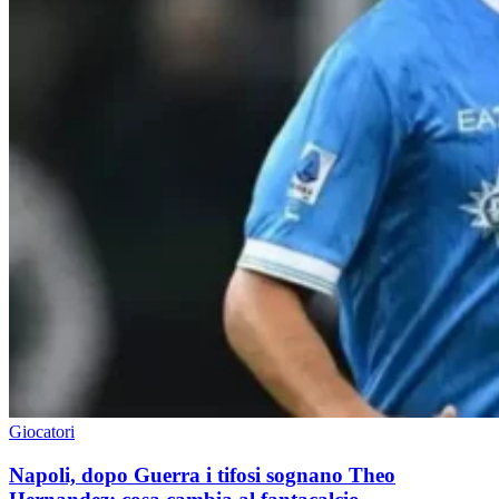
Giocatori
Napoli, dopo Guerra i tifosi sognano Theo