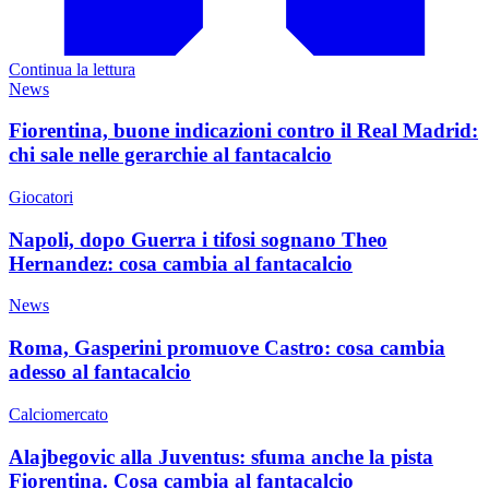
Continua la lettura
News
Fiorentina, buone indicazioni contro il Real Madrid:
chi sale nelle gerarchie al fantacalcio
Giocatori
Napoli, dopo Guerra i tifosi sognano Theo
Hernandez: cosa cambia al fantacalcio
News
Roma, Gasperini promuove Castro: cosa cambia
adesso al fantacalcio
Calciomercato
Alajbegovic alla Juventus: sfuma anche la pista
Fiorentina. Cosa cambia al fantacalcio