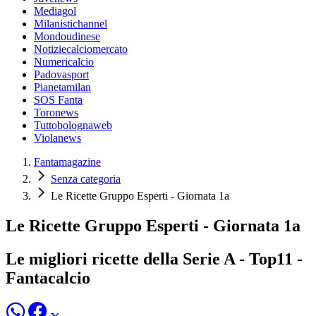
Mediagol
Milanistichannel
Mondoudinese
Notiziecalciomercato
Numericalcio
Padovasport
Pianetamilan
SOS Fanta
Toronews
Tuttobolognaweb
Violanews
Fantamagazine
Senza categoria
Le Ricette Gruppo Esperti - Giornata 1a
Le Ricette Gruppo Esperti - Giornata 1a
Le migliori ricette della Serie A - Top11 -
Fantacalcio