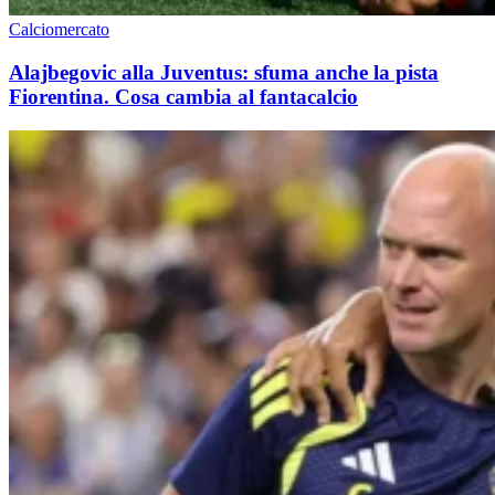
Calciomercato
Alajbegovic alla Juventus: sfuma anche la pista
Fiorentina. Cosa cambia al fantacalcio