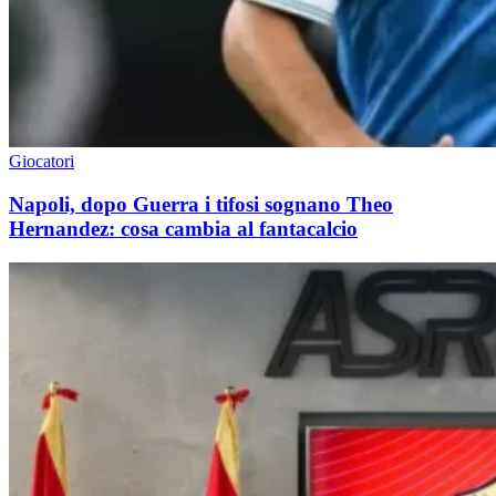
Giocatori
Napoli, dopo Guerra i tifosi sognano Theo
Hernandez: cosa cambia al fantacalcio