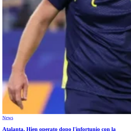
News
Atalanta, Hien operato dopo l'infortunio con la