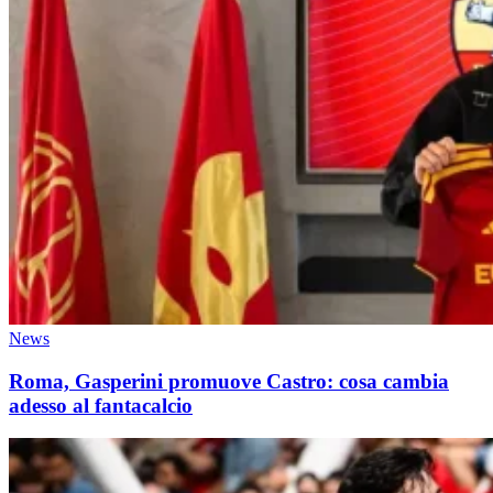
News
Roma, Gasperini promuove Castro: cosa cambia
adesso al fantacalcio