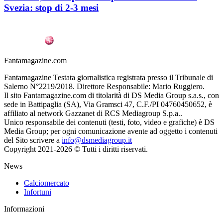
Svezia: stop di 2-3 mesi
Fantamagazine.com
Fantamagazine Testata giornalistica registrata presso il Tribunale di
Salerno N°2219/2018. Direttore Responsabile: Mario Ruggiero.
Il sito Fantamagazine.com di titolarità di DS Media Group s.a.s., con
sede in Battipaglia (SA), Via Gramsci 47, C.F./PI 04760450652, è
affiliato al network Gazzanet di RCS Mediagroup S.p.a..
Unico responsabile dei contenuti (testi, foto, video e grafiche) è DS
Media Group; per ogni comunicazione avente ad oggetto i contenuti
del Sito scrivere a
info@dsmediagroup.it
Copyright 2021-2026 © Tutti i diritti riservati.
News
Calciomercato
Infortuni
Informazioni