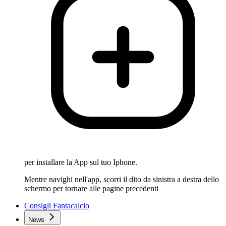
per installare la App sul tuo Iphone.
Mentre navighi nell'app, scorri il dito da sinistra a destra dello
schermo per tornare alle pagine precedenti
Consigli Fantacalcio
News