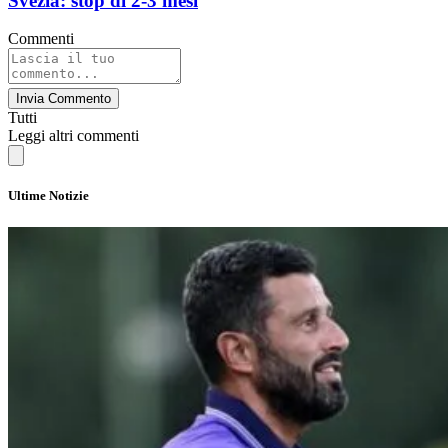
Svezia: stop di 2-3 mesi
Commenti
Invia Commento
Tutti
Leggi altri commenti
Ultime Notizie