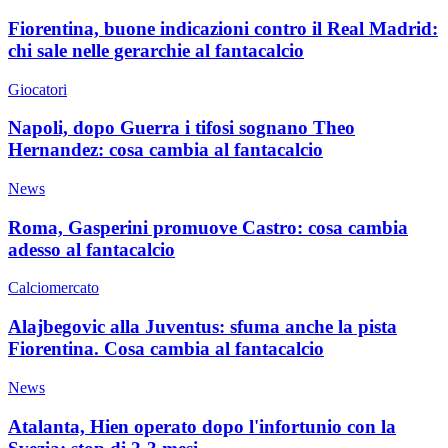
Fiorentina, buone indicazioni contro il Real Madrid:
chi sale nelle gerarchie al fantacalcio
Giocatori
Napoli, dopo Guerra i tifosi sognano Theo
Hernandez: cosa cambia al fantacalcio
News
Roma, Gasperini promuove Castro: cosa cambia
adesso al fantacalcio
Calciomercato
Alajbegovic alla Juventus: sfuma anche la pista
Fiorentina. Cosa cambia al fantacalcio
News
Atalanta, Hien operato dopo l'infortunio con la