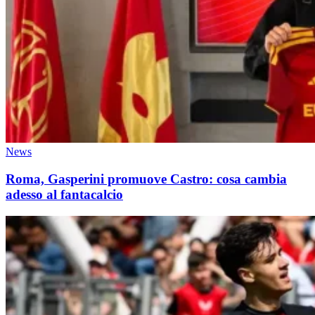
News
Roma, Gasperini promuove Castro: cosa cambia
adesso al fantacalcio