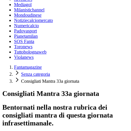
Mediagol
Milanistichannel
Mondoudinese
Notiziecalciomercato
Numericalcio
Padovasport
Pianetamilan
SOS Fanta
Toronews
Tuttobolognaweb
Violanews
Fantamagazine
Senza categoria
Consigliati Mantra 33a giornata
Consigliati Mantra 33a giornata
Bentornati nella nostra rubrica dei
consigliati mantra di questa giornata
infrasettimanale.