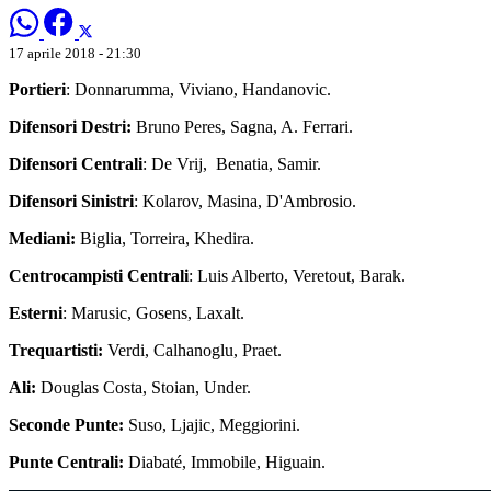
17 aprile 2018 - 21:30
Portieri
: Donnarumma, Viviano, Handanovic.
Difensori Destri:
Bruno Peres, Sagna, A. Ferrari.
Difensori Centrali
: De Vrij, Benatia, Samir.
Difensori Sinistri
: Kolarov, Masina, D'Ambrosio.
Mediani:
Biglia, Torreira, Khedira.
Centrocampisti Centrali
: Luis Alberto, Veretout, Barak.
Esterni
: Marusic, Gosens, Laxalt.
Trequartisti:
Verdi, Calhanoglu, Praet.
Ali:
Douglas Costa, Stoian, Under.
Seconde Punte:
Suso, Ljajic, Meggiorini.
Punte Centrali:
Diabaté, Immobile, Higuain.