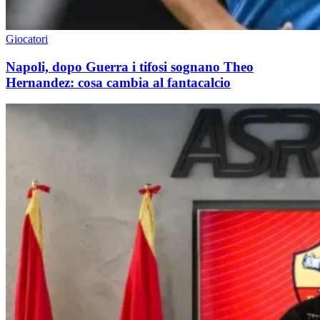
Giocatori
Napoli, dopo Guerra i tifosi sognano Theo
Hernandez: cosa cambia al fantacalcio