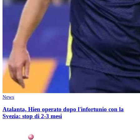
News
Atalanta, Hien operato dopo l'infortunio con la
Svezia: stop di 2-3 mesi