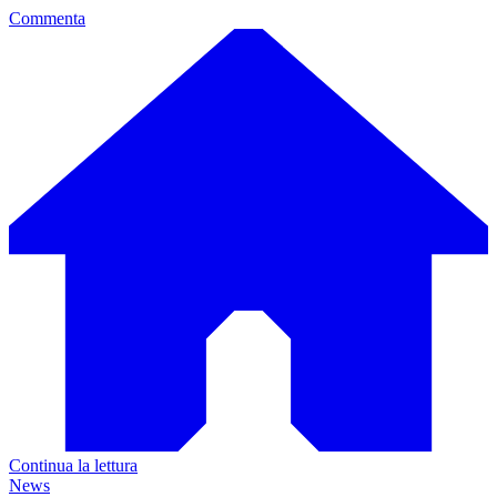
Commenta
Continua la lettura
News