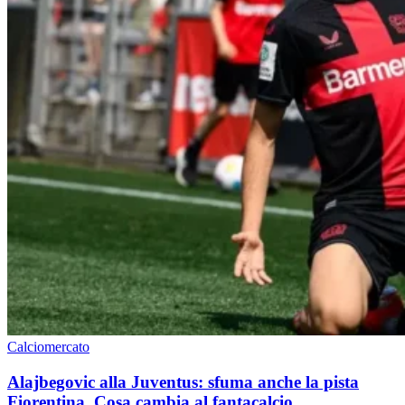
Calciomercato
Alajbegovic alla Juventus: sfuma anche la pista
Fiorentina. Cosa cambia al fantacalcio