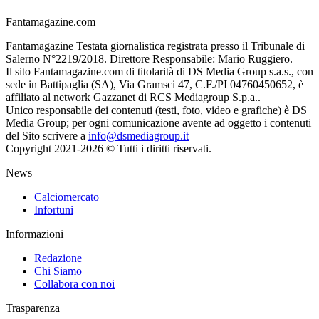
Fantamagazine.com
Fantamagazine Testata giornalistica registrata presso il Tribunale di
Salerno N°2219/2018. Direttore Responsabile: Mario Ruggiero.
Il sito Fantamagazine.com di titolarità di DS Media Group s.a.s., con
sede in Battipaglia (SA), Via Gramsci 47, C.F./PI 04760450652, è
affiliato al network Gazzanet di RCS Mediagroup S.p.a..
Unico responsabile dei contenuti (testi, foto, video e grafiche) è DS
Media Group; per ogni comunicazione avente ad oggetto i contenuti
del Sito scrivere a
info@dsmediagroup.it
Copyright 2021-2026 © Tutti i diritti riservati.
News
Calciomercato
Infortuni
Informazioni
Redazione
Chi Siamo
Collabora con noi
Trasparenza