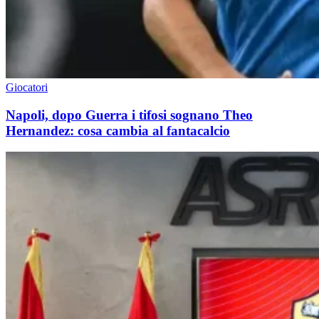
Giocatori
Napoli, dopo Guerra i tifosi sognano Theo
Hernandez: cosa cambia al fantacalcio