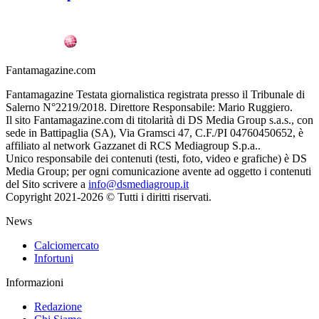
Fantamagazine.com
Fantamagazine Testata giornalistica registrata presso il Tribunale di
Salerno N°2219/2018. Direttore Responsabile: Mario Ruggiero.
Il sito Fantamagazine.com di titolarità di DS Media Group s.a.s., con
sede in Battipaglia (SA), Via Gramsci 47, C.F./PI 04760450652, è
affiliato al network Gazzanet di RCS Mediagroup S.p.a..
Unico responsabile dei contenuti (testi, foto, video e grafiche) è DS
Media Group; per ogni comunicazione avente ad oggetto i contenuti
del Sito scrivere a
info@dsmediagroup.it
Copyright 2021-2026 © Tutti i diritti riservati.
News
Calciomercato
Infortuni
Informazioni
Redazione