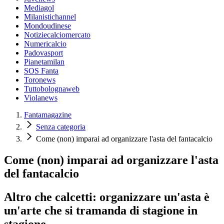
Mediagol
Milanistichannel
Mondoudinese
Notiziecalciomercato
Numericalcio
Padovasport
Pianetamilan
SOS Fanta
Toronews
Tuttobolognaweb
Violanews
Fantamagazine
Senza categoria
Come (non) imparai ad organizzare l'asta del fantacalcio
Come (non) imparai ad organizzare l'asta
del fantacalcio
Altro che calcetti: organizzare un'asta è
un'arte che si tramanda di stagione in
stagione...