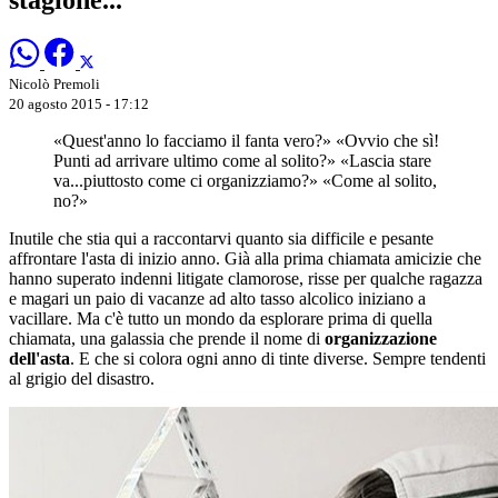
Nicolò Premoli
20 agosto 2015 - 17:12
«Quest'anno lo facciamo il fanta vero?» «Ovvio che sì!
Punti ad arrivare ultimo come al solito?» «Lascia stare
va...piuttosto come ci organizziamo?» «Come al solito,
no?»
Inutile che stia qui a raccontarvi quanto sia difficile e pesante
affrontare l'asta di inizio anno. Già alla prima chiamata amicizie che
hanno superato indenni litigate clamorose, risse per qualche ragazza
e magari un paio di vacanze ad alto tasso alcolico iniziano a
vacillare. Ma c'è tutto un mondo da esplorare prima di quella
chiamata, una galassia che prende il nome di
organizzazione
dell'asta
. E che si colora ogni anno di tinte diverse. Sempre tendenti
al grigio del disastro.