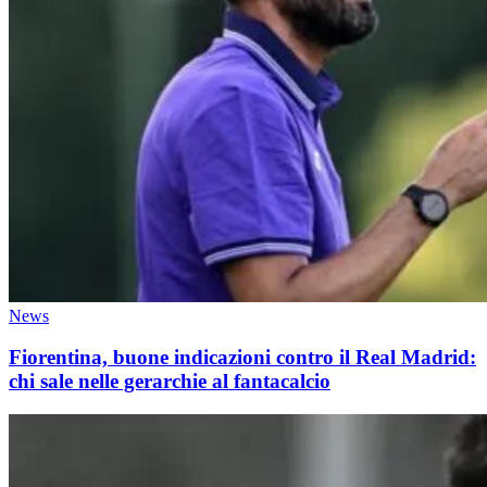
News
Fiorentina, buone indicazioni contro il Real Madrid:
chi sale nelle gerarchie al fantacalcio