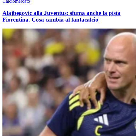
Calciomercato
Alajbegovic alla Juventus: sfuma anche la pista
Fiorentina. Cosa cambia al fantacalcio