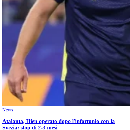
News
Atalanta, Hien operato dopo l'infortunio con la
Svezia: stop di 2-3 mesi