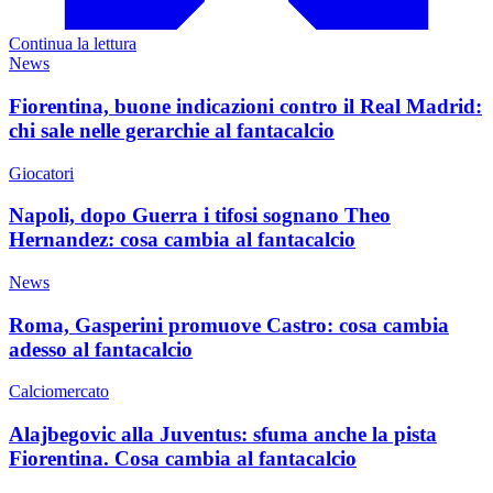
Continua la lettura
News
Fiorentina, buone indicazioni contro il Real Madrid:
chi sale nelle gerarchie al fantacalcio
Giocatori
Napoli, dopo Guerra i tifosi sognano Theo
Hernandez: cosa cambia al fantacalcio
News
Roma, Gasperini promuove Castro: cosa cambia
adesso al fantacalcio
Calciomercato
Alajbegovic alla Juventus: sfuma anche la pista
Fiorentina. Cosa cambia al fantacalcio