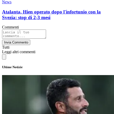
News
Atalanta, Hien operato dopo l'infortunio con la
Svezia: stop di 2-3 mesi
Commenti
Invia Commento
Tutti
Leggi altri commenti
Ultime Notizie