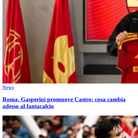
News
Roma, Gasperini promuove Castro: cosa cambia
adesso al fantacalcio