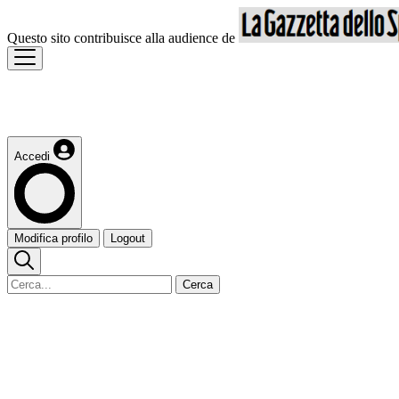
Questo sito contribuisce alla audience de
Accedi
Modifica profilo
Logout
Cerca