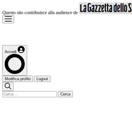
Questo sito contribuisce alla audience de
Accedi
Modifica profilo
Logout
Cerca