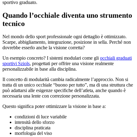
sportivo graduato.
Quando l’occhiale diventa uno strumento
tecnico
Nel mondo dello sport professionale ogni dettaglio è ottimizzato.
Scarpe, abbigliamento, integrazione, posizione in sella. Perché non
dovrebbe esserlo anche la visione corretta?
Un esempio concreto? I sistemi modulari come gli
occhiali graduati
sportivi Sziols
, progettati per offrire una visione realmente
personalizzabile in base alla disciplina.
Il concetto di modularità cambia radicalmente l’approccio. Non si
tratta di un unico occhiale “buono per tutto”, ma di una struttura che
può adattarsi alle esigenze specifiche dell’atleta, anche quando è
necessaria una lente con correzione personalizzata.
Questo significa poter ottimizzare la visione in base a:
condizioni di luce variabile
intensità dello sforzo
disciplina praticata
morfologia del viso