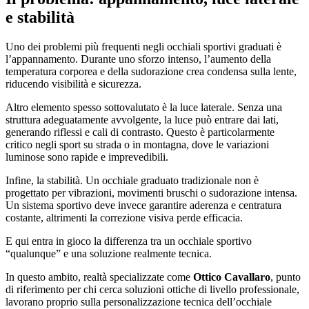
e stabilità
Uno dei problemi più frequenti negli occhiali sportivi graduati è
l’appannamento. Durante uno sforzo intenso, l’aumento della
temperatura corporea e della sudorazione crea condensa sulla lente,
riducendo visibilità e sicurezza.
Altro elemento spesso sottovalutato è la luce laterale. Senza una
struttura adeguatamente avvolgente, la luce può entrare dai lati,
generando riflessi e cali di contrasto. Questo è particolarmente
critico negli sport su strada o in montagna, dove le variazioni
luminose sono rapide e imprevedibili.
Infine, la stabilità. Un occhiale graduato tradizionale non è
progettato per vibrazioni, movimenti bruschi o sudorazione intensa.
Un sistema sportivo deve invece garantire aderenza e centratura
costante, altrimenti la correzione visiva perde efficacia.
E qui entra in gioco la differenza tra un occhiale sportivo
“qualunque” e una soluzione realmente tecnica.
In questo ambito, realtà specializzate come
Ottico Cavallaro
, punto
di riferimento per chi cerca soluzioni ottiche di livello professionale,
lavorano proprio sulla personalizzazione tecnica dell’occhiale