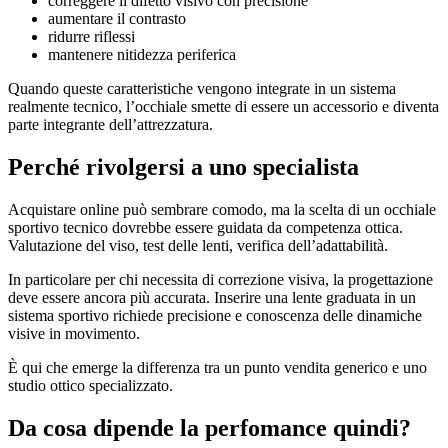
correggere il difetto visivo con precisione
aumentare il contrasto
ridurre riflessi
mantenere nitidezza periferica
Quando queste caratteristiche vengono integrate in un sistema
realmente tecnico, l’occhiale smette di essere un accessorio e diventa
parte integrante dell’attrezzatura.
Perché rivolgersi a uno specialista
Acquistare online può sembrare comodo, ma la scelta di un occhiale
sportivo tecnico dovrebbe essere guidata da competenza ottica.
Valutazione del viso, test delle lenti, verifica dell’adattabilità.
In particolare per chi necessita di correzione visiva, la progettazione
deve essere ancora più accurata. Inserire una lente graduata in un
sistema sportivo richiede precisione e conoscenza delle dinamiche
visive in movimento.
È qui che emerge la differenza tra un punto vendita generico e uno
studio ottico specializzato.
Da cosa dipende la perfomance quindi?