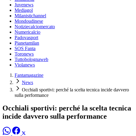
Juvenews
Mediagol
Milanistichannel
Mondoudinese
Notiziecalciomercato
Numericalcio
Padovasport
Pianetamilan
SOS Fanta
Toronews
Tuttobolognaweb
Violanews
Fantamagazine
News
Occhiali sportivi: perché la scelta tecnica incide davvero
sulla performance
Occhiali sportivi: perché la scelta tecnica
incide davvero sulla performance