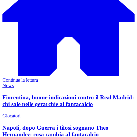
Continua la lettura
News
Fiorentina, buone indicazioni contro il Real Madrid:
chi sale nelle gerarchie al fantacalcio
Giocatori
Napoli, dopo Guerra i tifosi sognano Theo
Hernandez: cosa cambia al fantacalcio