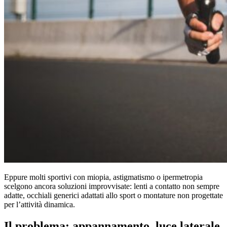
Eppure molti sportivi con miopia, astigmatismo o ipermetropia
scelgono ancora soluzioni improvvisate: lenti a contatto non sempre
adatte, occhiali generici adattati allo sport o montature non progettate
per l’attività dinamica.
Il problema: appannamento, luce laterale