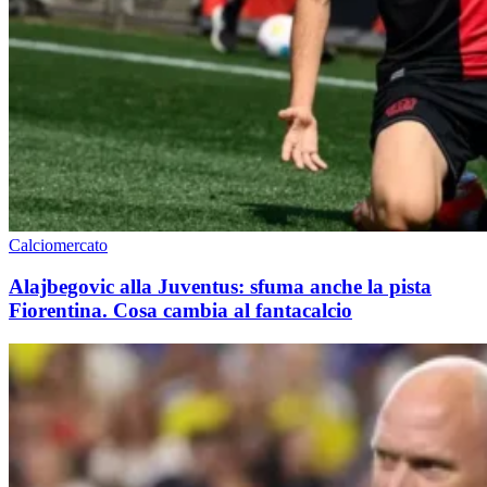
Calciomercato
Alajbegovic alla Juventus: sfuma anche la pista
Fiorentina. Cosa cambia al fantacalcio