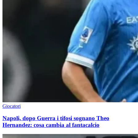
Giocatori
Napoli, dopo Guerra i tifosi sognano Theo
Hernandez: cosa cambia al fantacalcio