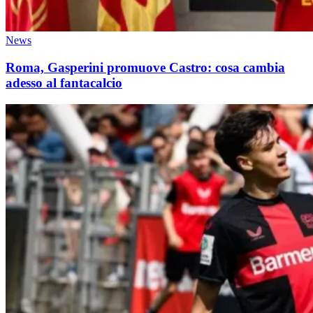
News
Roma, Gasperini promuove Castro: cosa cambia
adesso al fantacalcio