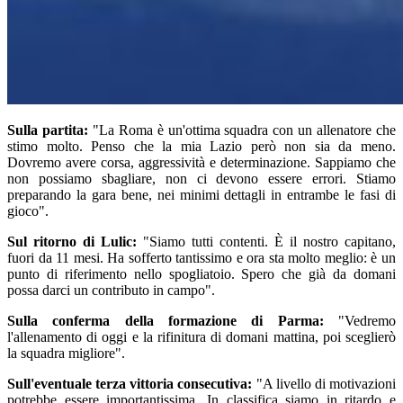
Sulla partita:
"La Roma è un'ottima squadra con un allenatore che
stimo molto. Penso che la mia Lazio però non sia da meno.
Dovremo avere corsa, aggressività e determinazione. Sappiamo che
non possiamo sbagliare, non ci devono essere errori. Stiamo
preparando la gara bene, nei minimi dettagli in entrambe le fasi di
gioco".
Sul ritorno di Lulic:
"Siamo tutti contenti. È il nostro capitano,
fuori da 11 mesi. Ha sofferto tantissimo e ora sta molto meglio: è un
punto di riferimento nello spogliatoio. Spero che già da domani
possa darci un contributo in campo".
Sulla conferma della formazione di Parma:
"Vedremo
l'allenamento di oggi e la rifinitura di domani mattina, poi sceglierò
la squadra migliore".
Sull'eventuale terza vittoria consecutiva:
"A livello di motivazioni
potrebbe essere importantissima. In classifica siamo in ritardo e