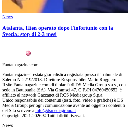
News
Atalanta, Hien operato dopo l'infortunio con la
Svezia: stop di 2-3 mesi
Fantamagazine.com
Fantamagazine Testata giornalistica registrata presso il Tribunale di
Salerno N°2219/2018. Direttore Responsabile: Mario Ruggiero.
Il sito Fantamagazine.com di titolarità di DS Media Group s.a.s., con
sede in Battipaglia (SA), Via Gramsci 47, C.F./PI 04760450652, è
affiliato al network Gazzanet di RCS Mediagroup S.p.a..
Unico responsabile dei contenuti (testi, foto, video e grafiche) è DS
Media Group; per ogni comunicazione avente ad oggetto i contenuti
del Sito scrivere a
info@dsmediagroup.it
Copyright 2021-2026 © Tutti i diritti riservati.
News