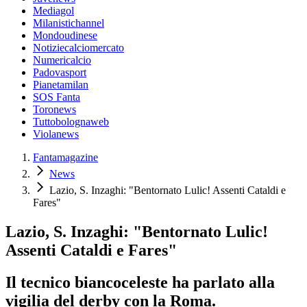
Mediagol
Milanistichannel
Mondoudinese
Notiziecalciomercato
Numericalcio
Padovasport
Pianetamilan
SOS Fanta
Toronews
Tuttobolognaweb
Violanews
Fantamagazine
News
Lazio, S. Inzaghi: "Bentornato Lulic! Assenti Cataldi e
Fares"
Lazio, S. Inzaghi: "Bentornato Lulic!
Assenti Cataldi e Fares"
Il tecnico biancoceleste ha parlato alla
vigilia del derby con la Roma.