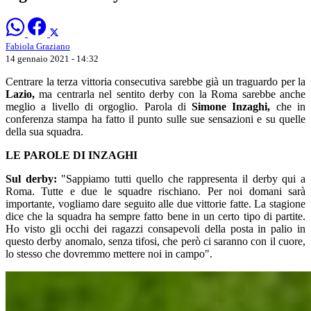
Fabiola Graziano
14 gennaio 2021 - 14:32
Centrare la terza vittoria consecutiva sarebbe già un traguardo per la
Lazio,
ma centrarla nel sentito derby con la Roma sarebbe anche
meglio a livello di orgoglio. Parola di
Simone Inzaghi,
che in
conferenza stampa ha fatto il punto sulle sue sensazioni e su quelle
della sua squadra.
LE PAROLE DI INZAGHI
Sul derby:
"Sappiamo tutti quello che rappresenta il derby qui a
Roma. Tutte e due le squadre rischiano. Per noi domani sarà
importante, vogliamo dare seguito alle due vittorie fatte. La stagione
dice che la squadra ha sempre fatto bene in un certo tipo di partite.
Ho visto gli occhi dei ragazzi consapevoli della posta in palio in
questo derby anomalo, senza tifosi, che però ci saranno con il cuore,
lo stesso che dovremmo mettere noi in campo".