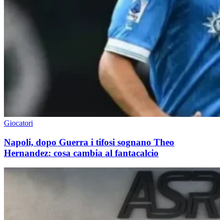
Giocatori
Napoli, dopo Guerra i tifosi sognano Theo
Hernandez: cosa cambia al fantacalcio