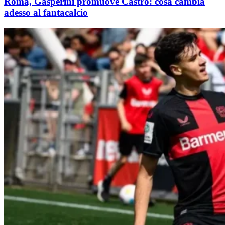
Roma, Gasperini promuove Castro: cosa cambia
adesso al fantacalcio