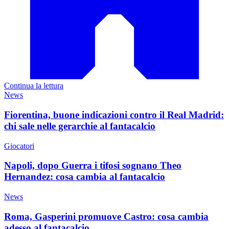
Continua la lettura
News
Fiorentina, buone indicazioni contro il Real Madrid:
chi sale nelle gerarchie al fantacalcio
Giocatori
Napoli, dopo Guerra i tifosi sognano Theo
Hernandez: cosa cambia al fantacalcio
News
Roma, Gasperini promuove Castro: cosa cambia
adesso al fantacalcio