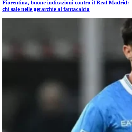
Fiorentina, buone indicazioni contro il Real Madrid:
chi sale nelle gerarchie al fantacalcio