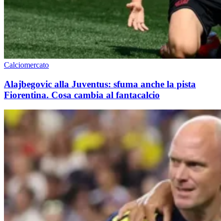
Calciomercato
Alajbegovic alla Juventus: sfuma anche la pista
Fiorentina. Cosa cambia al fantacalcio