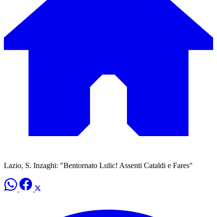
Lazio, S. Inzaghi: "Bentornato Lulic! Assenti Cataldi e Fares"