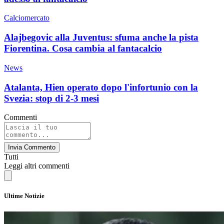
Calciomercato
Alajbegovic alla Juventus: sfuma anche la pista
Fiorentina. Cosa cambia al fantacalcio
News
Atalanta, Hien operato dopo l'infortunio con la
Svezia: stop di 2-3 mesi
Commenti
Invia Commento
Tutti
Leggi altri commenti
Ultime Notizie