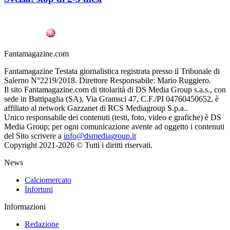
Fantamagazine.com
Fantamagazine Testata giornalistica registrata presso il Tribunale di
Salerno N°2219/2018. Direttore Responsabile: Mario Ruggiero.
Il sito Fantamagazine.com di titolarità di DS Media Group s.a.s., con
sede in Battipaglia (SA), Via Gramsci 47, C.F./PI 04760450652, è
affiliato al network Gazzanet di RCS Mediagroup S.p.a..
Unico responsabile dei contenuti (testi, foto, video e grafiche) è DS
Media Group; per ogni comunicazione avente ad oggetto i contenuti
del Sito scrivere a
info@dsmediagroup.it
Copyright 2021-2026 © Tutti i diritti riservati.
News
Calciomercato
Infortuni
Informazioni
Redazione