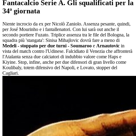
Fantacalcio Serie A. Gli squalificati per la
34ª giornata
Niente incrocio da ex per Nicolò Zaniolo. Assenza pesante, quindi,
per José Mourinho e i fantallenatori. Con lui sarà out anche il
secondo portiere Fuzato. Triplice assenza tra le file del Bologna, la
squadra più 'stangata': Sinisa Mihajlovic dovrà fare a meno di
Medeli - stoppato per due turni - Soumaroo
e
Arnautovic
in
vista del match contro l'Udinese. Falcidiato il Venezia che affronterà
l'Atalanta senza due calciatori di indubbio valore come Haps e
Kiyine. Stop, infine, anche per due difensori di gran livello come
Koulibaly, totem difensivo del Napoli, e Lovato, stopper del
Cagliari.