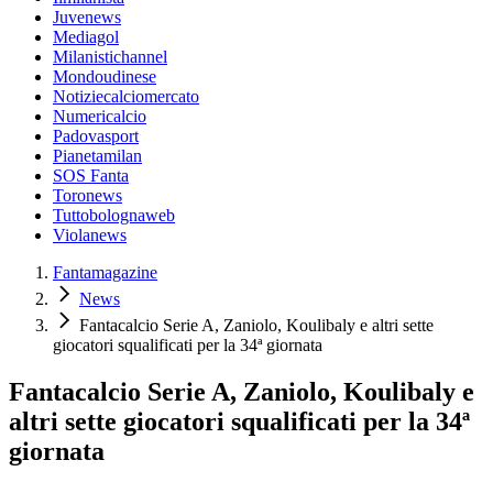
Juvenews
Mediagol
Milanistichannel
Mondoudinese
Notiziecalciomercato
Numericalcio
Padovasport
Pianetamilan
SOS Fanta
Toronews
Tuttobolognaweb
Violanews
Fantamagazine
News
Fantacalcio Serie A, Zaniolo, Koulibaly e altri sette
giocatori squalificati per la 34ª giornata
Fantacalcio Serie A, Zaniolo, Koulibaly e
altri sette giocatori squalificati per la 34ª
giornata