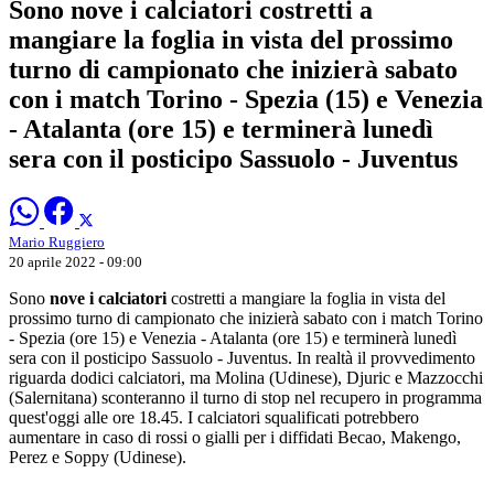
Sono nove i calciatori costretti a
mangiare la foglia in vista del prossimo
turno di campionato che inizierà sabato
con i match Torino - Spezia (15) e Venezia
- Atalanta (ore 15) e terminerà lunedì
sera con il posticipo Sassuolo - Juventus
Mario Ruggiero
20 aprile 2022 - 09:00
Sono
nove i calciatori
costretti a mangiare la foglia in vista del
prossimo turno di campionato che inizierà sabato con i match Torino
- Spezia (ore 15) e Venezia - Atalanta (ore 15) e terminerà lunedì
sera con il posticipo Sassuolo - Juventus. In realtà il provvedimento
riguarda dodici calciatori, ma Molina (Udinese), Djuric e Mazzocchi
(Salernitana) sconteranno il turno di stop nel recupero in programma
quest'oggi alle ore 18.45. I calciatori squalificati potrebbero
aumentare in caso di rossi o gialli per i diffidati Becao, Makengo,
Perez e Soppy (Udinese).