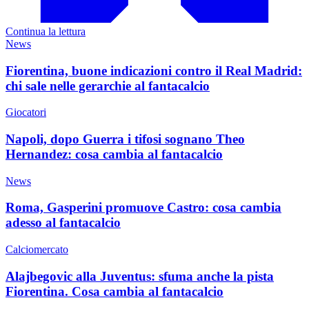
Continua la lettura
News
Fiorentina, buone indicazioni contro il Real Madrid:
chi sale nelle gerarchie al fantacalcio
Giocatori
Napoli, dopo Guerra i tifosi sognano Theo
Hernandez: cosa cambia al fantacalcio
News
Roma, Gasperini promuove Castro: cosa cambia
adesso al fantacalcio
Calciomercato
Alajbegovic alla Juventus: sfuma anche la pista
Fiorentina. Cosa cambia al fantacalcio