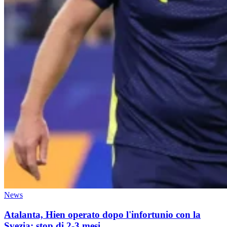
News
Atalanta, Hien operato dopo l'infortunio con la
Svezia: stop di 2-3 mesi