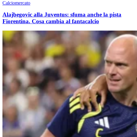
Calciomercato
Alajbegovic alla Juventus: sfuma anche la pista
Fiorentina. Cosa cambia al fantacalcio