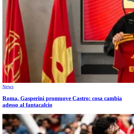
News
Roma, Gasperini promuove Castro: cosa cambia
adesso al fantacalcio