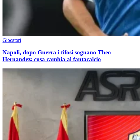
Giocatori
Napoli, dopo Guerra i tifosi sognano Theo
Hernandez: cosa cambia al fantacalcio