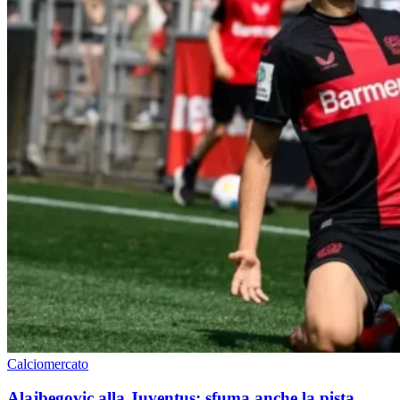
Calciomercato
Alajbegovic alla Juventus: sfuma anche la pista