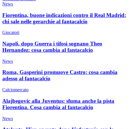
News
Fiorentina, buone indicazioni contro il Real Madrid:
chi sale nelle gerarchie al fantacalcio
Giocatori
Napoli, dopo Guerra i tifosi sognano Theo
Hernandez: cosa cambia al fantacalcio
News
Roma, Gasperini promuove Castro: cosa cambia
adesso al fantacalcio
Calciomercato
Alajbegovic alla Juventus: sfuma anche la pista
Fiorentina. Cosa cambia al fantacalcio
News