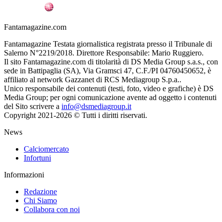
Fantamagazine.com
Fantamagazine Testata giornalistica registrata presso il Tribunale di
Salerno N°2219/2018. Direttore Responsabile: Mario Ruggiero.
Il sito Fantamagazine.com di titolarità di DS Media Group s.a.s., con
sede in Battipaglia (SA), Via Gramsci 47, C.F./PI 04760450652, è
affiliato al network Gazzanet di RCS Mediagroup S.p.a..
Unico responsabile dei contenuti (testi, foto, video e grafiche) è DS
Media Group; per ogni comunicazione avente ad oggetto i contenuti
del Sito scrivere a
info@dsmediagroup.it
Copyright 2021-2026 © Tutti i diritti riservati.
News
Calciomercato
Infortuni
Informazioni
Redazione
Chi Siamo
Collabora con noi