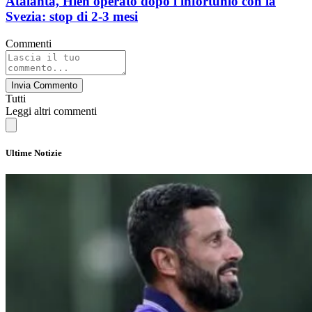
Atalanta, Hien operato dopo l'infortunio con la
Svezia: stop di 2-3 mesi
Commenti
Invia Commento
Tutti
Leggi altri commenti
Ultime Notizie