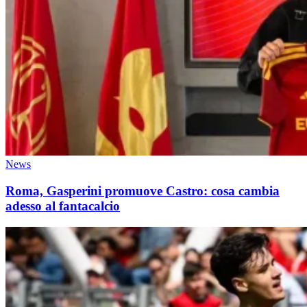
News
Roma, Gasperini promuove Castro: cosa cambia
adesso al fantacalcio