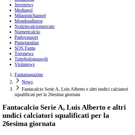
Juvenews
Mediagol
Milanistichannel
Mondoudinese
Notiziecalciomercato
Numericalcio
Padovasport
Pianetamilan
SOS Fanta
Toronews
Tuttobolognaweb
Violanews
Fantamagazine
News
Fantacalcio Serie A, Luis Alberto e altri undici calciatori
squalificati per la 26esima giornata
Fantacalcio Serie A, Luis Alberto e altri
undici calciatori squalificati per la
26esima giornata