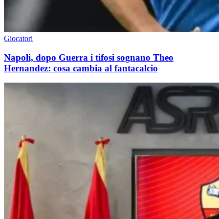
Giocatori
Napoli, dopo Guerra i tifosi sognano Theo
Hernandez: cosa cambia al fantacalcio