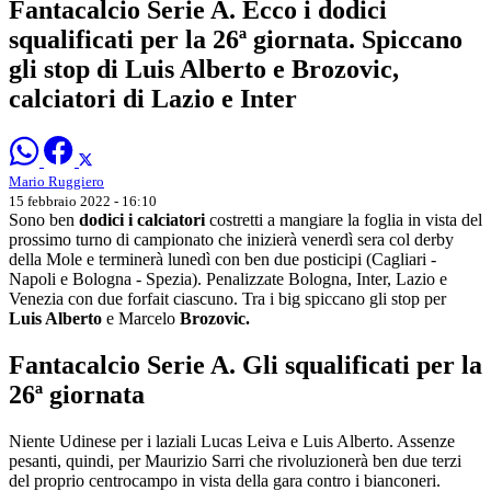
Fantacalcio Serie A. Ecco i dodici
squalificati per la 26ª giornata. Spiccano
gli stop di Luis Alberto e Brozovic,
calciatori di Lazio e Inter
Mario Ruggiero
15 febbraio 2022 - 16:10
Sono ben
dodici i calciatori
costretti a mangiare la foglia in vista del
prossimo turno di campionato che inizierà venerdì sera col derby
della Mole e terminerà lunedì con ben due posticipi (Cagliari -
Napoli e Bologna - Spezia). Penalizzate Bologna, Inter, Lazio e
Venezia con due forfait ciascuno. Tra i big spiccano gli stop per
Luis Alberto
e Marcelo
Brozovic.
Fantacalcio Serie A. Gli squalificati per la
26ª giornata
Niente Udinese per i laziali Lucas Leiva e Luis Alberto. Assenze
pesanti, quindi, per Maurizio Sarri che rivoluzionerà ben due terzi
del proprio centrocampo in vista della gara contro i bianconeri.