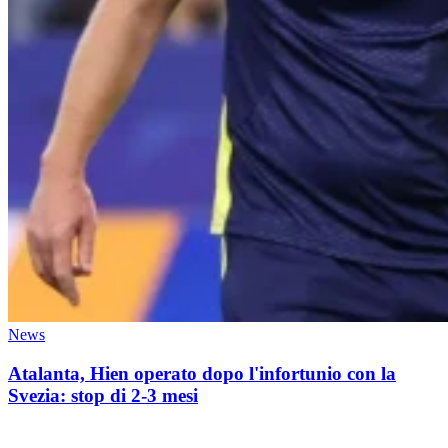
News
Atalanta, Hien operato dopo l'infortunio con la
Svezia: stop di 2-3 mesi