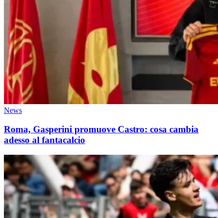
News
Roma, Gasperini promuove Castro: cosa cambia
adesso al fantacalcio