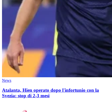
News
Atalanta, Hien operato dopo l'infortunio con la
Svezia: stop di 2-3 mesi