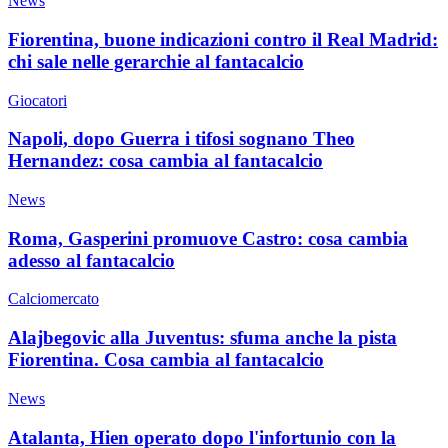
News
Fiorentina, buone indicazioni contro il Real Madrid:
chi sale nelle gerarchie al fantacalcio
Giocatori
Napoli, dopo Guerra i tifosi sognano Theo
Hernandez: cosa cambia al fantacalcio
News
Roma, Gasperini promuove Castro: cosa cambia
adesso al fantacalcio
Calciomercato
Alajbegovic alla Juventus: sfuma anche la pista
Fiorentina. Cosa cambia al fantacalcio
News
Atalanta, Hien operato dopo l'infortunio con la