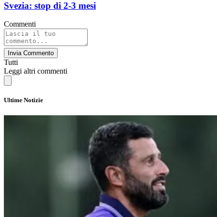
Svezia: stop di 2-3 mesi
Commenti
Invia Commento
Tutti
Leggi altri commenti
Ultime Notizie