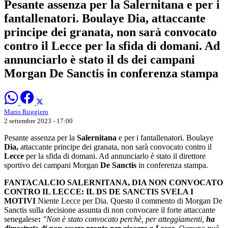
Pesante assenza per la Salernitana e per i
fantallenatori. Boulaye Dia, attaccante
principe dei granata, non sarà convocato
contro il Lecce per la sfida di domani. Ad
annunciarlo è stato il ds dei campani
Morgan De Sanctis in conferenza stampa
Mario Ruggiero
2 settembre 2023 - 17:00
Pesante assenza per la
Salernitana
e per i fantallenatori. Boulaye
Dia,
attaccante principe dei granata, non sarà convocato contro il
Lecce
per la sfida di domani. Ad annunciarlo è stato il direttore
sportivo dei campani Morgan
De Sanctis
in conferenza stampa.
FANTACALCIO SALERNITANA, DIA NON CONVOCATO
CONTRO IL LECCE: IL DS DE SANCTIS SVELA I
MOTIVI
Niente Lecce per Dia. Questo il commento di Morgan De
Sanctis sulla decisione assunta di non convocare il forte attaccante
senegalese
:
"Non è stato convocato perchè, per atteggiamenti,
ha