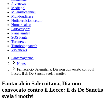
Juvenews
Mediagol
Milanistichannel
Mondoudinese
Notiziecalciomercato
Numericalcio
Padovasport
Pianetamilan
SOS Fanta
Toronews
Tuttobolognaweb
Violanews
Fantamagazine
News
Fantacalcio Salernitana, Dia non convocato contro il
Lecce: il ds De Sanctis svela i motivi
Fantacalcio Salernitana, Dia non
convocato contro il Lecce: il ds De Sanctis
svela i motivi