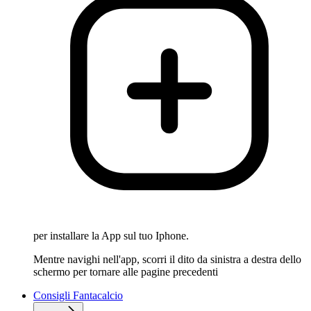
per installare la App sul tuo Iphone.
Mentre navighi nell'app, scorri il dito da sinistra a destra dello
schermo per tornare alle pagine precedenti
Consigli Fantacalcio