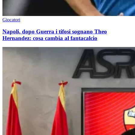
Giocatori
Napoli, dopo Guerra i tifosi sognano Theo
Hernandez: cosa cambia al fantacalcio