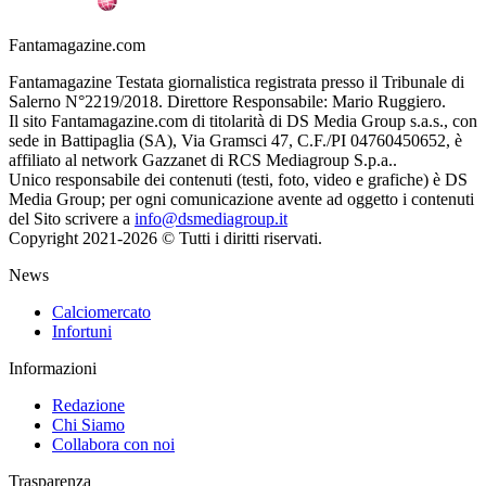
Fantamagazine.com
Fantamagazine Testata giornalistica registrata presso il Tribunale di
Salerno N°2219/2018. Direttore Responsabile: Mario Ruggiero.
Il sito Fantamagazine.com di titolarità di DS Media Group s.a.s., con
sede in Battipaglia (SA), Via Gramsci 47, C.F./PI 04760450652, è
affiliato al network Gazzanet di RCS Mediagroup S.p.a..
Unico responsabile dei contenuti (testi, foto, video e grafiche) è DS
Media Group; per ogni comunicazione avente ad oggetto i contenuti
del Sito scrivere a
info@dsmediagroup.it
Copyright 2021-2026 © Tutti i diritti riservati.
News
Calciomercato
Infortuni
Informazioni
Redazione
Chi Siamo
Collabora con noi
Trasparenza