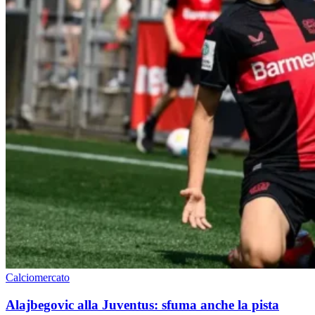
Calciomercato
Alajbegovic alla Juventus: sfuma anche la pista