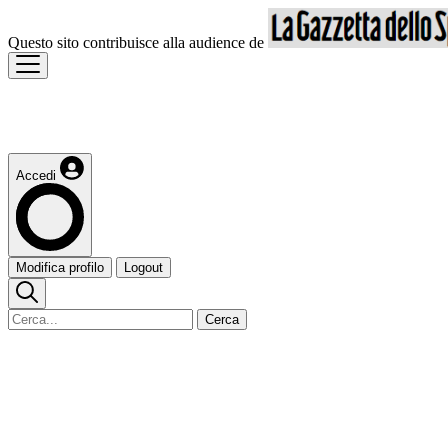
Questo sito contribuisce alla audience de
Accedi
Modifica profilo
Logout
Cerca