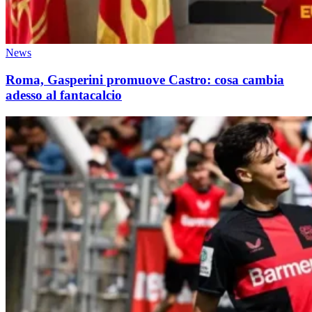
News
Roma, Gasperini promuove Castro: cosa cambia
adesso al fantacalcio