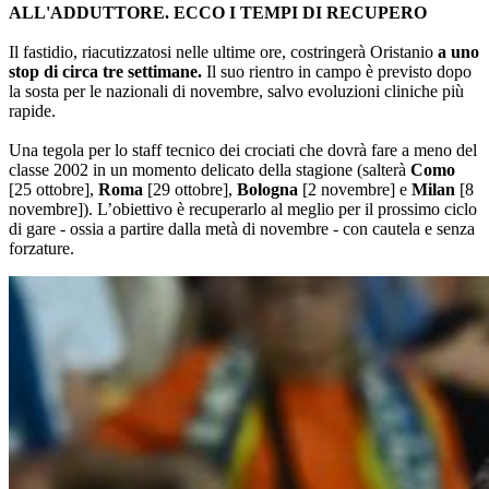
ALL'ADDUTTORE. ECCO I TEMPI DI RECUPERO
Il fastidio, riacutizzatosi nelle ultime ore, costringerà Oristanio
a uno
stop di circa tre settimane.
Il suo rientro in campo è previsto dopo
la sosta per le nazionali di novembre, salvo evoluzioni cliniche più
rapide.
Una tegola per lo staff tecnico dei crociati che dovrà fare a meno del
classe 2002 in un momento delicato della stagione (salterà
Como
[25 ottobre],
Roma
[29 ottobre],
Bologna
[2 novembre] e
Milan
[8
novembre]). L’obiettivo è recuperarlo al meglio per il prossimo ciclo
di gare - ossia a partire dalla metà di novembre - con cautela e senza
forzature.