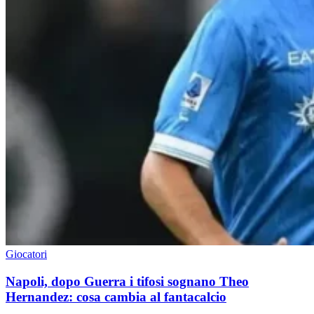
Giocatori
Napoli, dopo Guerra i tifosi sognano Theo
Hernandez: cosa cambia al fantacalcio