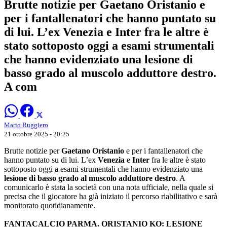
Brutte notizie per Gaetano Oristanio e
per i fantallenatori che hanno puntato su
di lui. L’ex Venezia e Inter fra le altre è
stato sottoposto oggi a esami strumentali
che hanno evidenziato una lesione di
basso grado al muscolo adduttore destro.
A com
Mario Ruggiero
21 ottobre 2025 - 20:25
Brutte notizie per
Gaetano Oristanio
e per i fantallenatori che
hanno puntato su di lui. L’ex
Venezia
e
Inter
fra le altre è stato
sottoposto oggi a esami strumentali che hanno evidenziato una
lesione di basso grado al muscolo adduttore destro
. A
comunicarlo è stata la società con una nota ufficiale, nella quale si
precisa che il giocatore ha già iniziato il percorso riabilitativo e sarà
monitorato quotidianamente.
FANTACALCIO PARMA. ORISTANIO KO: LESIONE