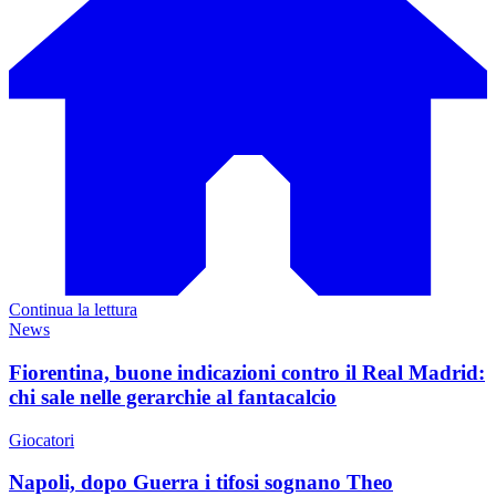
Continua la lettura
News
Fiorentina, buone indicazioni contro il Real Madrid:
chi sale nelle gerarchie al fantacalcio
Giocatori
Napoli, dopo Guerra i tifosi sognano Theo