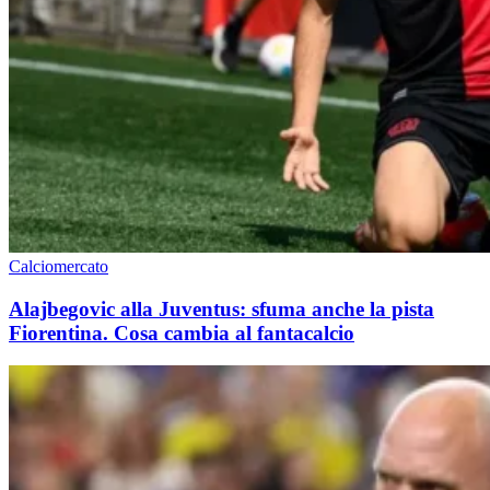
Calciomercato
Alajbegovic alla Juventus: sfuma anche la pista
Fiorentina. Cosa cambia al fantacalcio