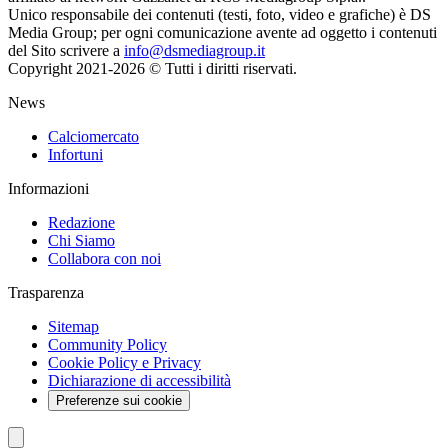
Unico responsabile dei contenuti (testi, foto, video e grafiche) è DS
Media Group; per ogni comunicazione avente ad oggetto i contenuti
del Sito scrivere a
info@dsmediagroup.it
Copyright 2021-2026 © Tutti i diritti riservati.
News
Calciomercato
Infortuni
Informazioni
Redazione
Chi Siamo
Collabora con noi
Trasparenza
Sitemap
Community Policy
Cookie Policy e Privacy
Dichiarazione di accessibilità
Preferenze sui cookie