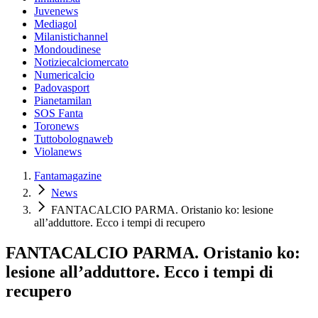
Juvenews
Mediagol
Milanistichannel
Mondoudinese
Notiziecalciomercato
Numericalcio
Padovasport
Pianetamilan
SOS Fanta
Toronews
Tuttobolognaweb
Violanews
Fantamagazine
News
FANTACALCIO PARMA. Oristanio ko: lesione
all’adduttore. Ecco i tempi di recupero
FANTACALCIO PARMA. Oristanio ko:
lesione all’adduttore. Ecco i tempi di
recupero