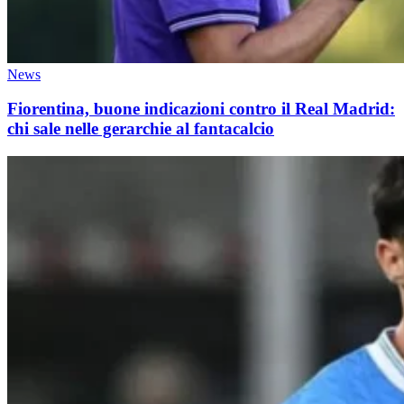
News
Fiorentina, buone indicazioni contro il Real Madrid:
chi sale nelle gerarchie al fantacalcio