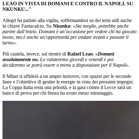
LEAO IN VISTA DI DOMANI E CONTRO IL NAPOLI. SU
NKUNKU..."
Allegri ha parlato alla vigilia, soffermandosi su dei temi utili anche
in chiave Fantacalcio. Su
Nkunku
:
«Sta meglio, potrebbe anche
partire dall’inizio. Domani è un’occasione per vedere chi ha giocato
meno, ma è anche un’opportunità per andare avanti e passare il
turno».
Più cautela, invece, sul rientro di
Rafael Leao
:
«Domani
assolutamente no.
Lo valuteremo giovedì e venerdì e poi
decideremo se potrà essere o meno a disposizione per il Napoli».
Il Milan si affiderà a un ampio turnover, con spazio per le seconde
linee e l’obiettivo di gestire le energie in vista dei prossimi impegni.
La Coppa Italia resta una priorità, e la gara contro il Lecce sarà un
banco di prova per chi finora ha avuto meno minutaggio.