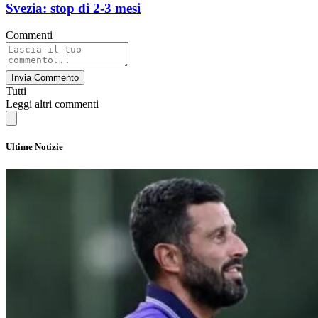
Svezia: stop di 2-3 mesi
Commenti
Invia Commento
Tutti
Leggi altri commenti
Ultime Notizie