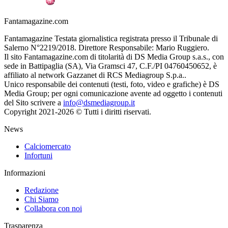
Fantamagazine.com
Fantamagazine Testata giornalistica registrata presso il Tribunale di
Salerno N°2219/2018. Direttore Responsabile: Mario Ruggiero.
Il sito Fantamagazine.com di titolarità di DS Media Group s.a.s., con
sede in Battipaglia (SA), Via Gramsci 47, C.F./PI 04760450652, è
affiliato al network Gazzanet di RCS Mediagroup S.p.a..
Unico responsabile dei contenuti (testi, foto, video e grafiche) è DS
Media Group; per ogni comunicazione avente ad oggetto i contenuti
del Sito scrivere a
info@dsmediagroup.it
Copyright 2021-2026 © Tutti i diritti riservati.
News
Calciomercato
Infortuni
Informazioni
Redazione
Chi Siamo
Collabora con noi
Trasparenza