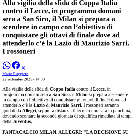
Alla vigilia della sfida di Coppa Italia
contro il Lecce, in programma domani
sera a San Siro, il Milan si prepara a
scendere in campo con l’obiettivo di
conquistare gli ottavi di finale dove ad
attenderlo c’è la Lazio di Maurizio Sarri.
I rossoneri
Mario Ruggiero
22 settembre 2025 - 14:38
Alla vigilia della sfida di
Coppa Italia
contro il
Lecce
, in
programma domani sera a
San Siro
, il
Milan
si prepara a scendere
in campo con l’obiettivo di conquistare gli ottavi di finale dove ad
attenderlo c’è la
Lazio
di
Maurizio Sarri
. I rossoneri saranno
guidati da
Allegri
, seppur a distanza: il tecnico non sarà in panchina,
dovendo scontare la seconda giornata di squalifica rimediata ai tempi
della
Juventus
.
FANTACALCIO MILAN. ALLEGRI: "LA DECISIONE SU