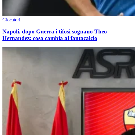
Giocatori
Napoli, dopo Guerra i tifosi sognano Theo
Hernandez: cosa cambia al fantacalcio