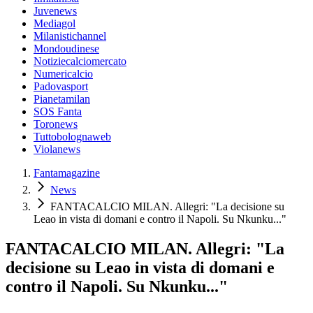
Juvenews
Mediagol
Milanistichannel
Mondoudinese
Notiziecalciomercato
Numericalcio
Padovasport
Pianetamilan
SOS Fanta
Toronews
Tuttobolognaweb
Violanews
Fantamagazine
News
FANTACALCIO MILAN. Allegri: "La decisione su
Leao in vista di domani e contro il Napoli. Su Nkunku..."
FANTACALCIO MILAN. Allegri: "La
decisione su Leao in vista di domani e
contro il Napoli. Su Nkunku..."