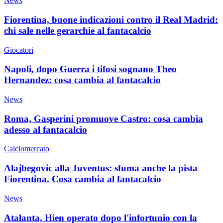
News
Fiorentina, buone indicazioni contro il Real Madrid:
chi sale nelle gerarchie al fantacalcio
Giocatori
Napoli, dopo Guerra i tifosi sognano Theo
Hernandez: cosa cambia al fantacalcio
News
Roma, Gasperini promuove Castro: cosa cambia
adesso al fantacalcio
Calciomercato
Alajbegovic alla Juventus: sfuma anche la pista
Fiorentina. Cosa cambia al fantacalcio
News
Atalanta, Hien operato dopo l'infortunio con la