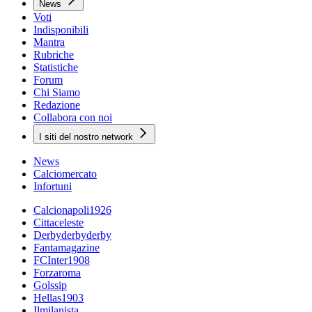
News
Voti
Indisponibili
Mantra
Rubriche
Statistiche
Forum
Chi Siamo
Redazione
Collabora con noi
I siti del nostro network
News
Calciomercato
Infortuni
Calcionapoli1926
Cittaceleste
Derbyderbyderby
Fantamagazine
FCInter1908
Forzaroma
Golssip
Hellas1903
Ilmilanista