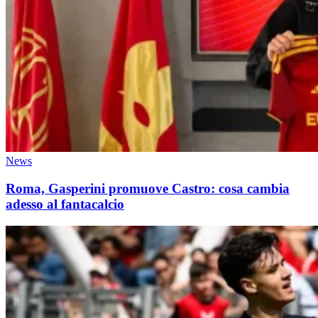
News
Roma, Gasperini promuove Castro: cosa cambia
adesso al fantacalcio