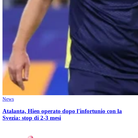
News
Atalanta, Hien operato dopo l'infortunio con la
Svezia: stop di 2-3 mesi