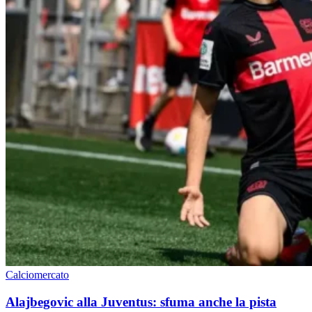
Calciomercato
Alajbegovic alla Juventus: sfuma anche la pista