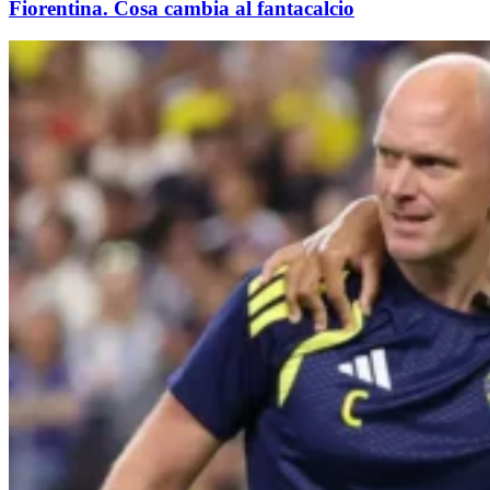
Fiorentina. Cosa cambia al fantacalcio