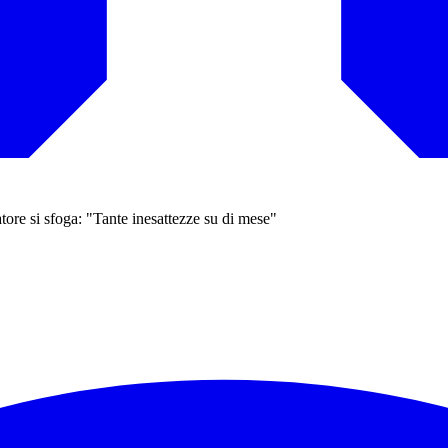
re si sfoga: "Tante inesattezze su di mese"