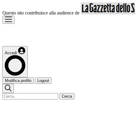
Questo sito contribuisce alla audience de
Accedi
Modifica profilo
Logout
Cerca