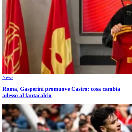
News
Roma, Gasperini promuove Castro: cosa cambia
adesso al fantacalcio