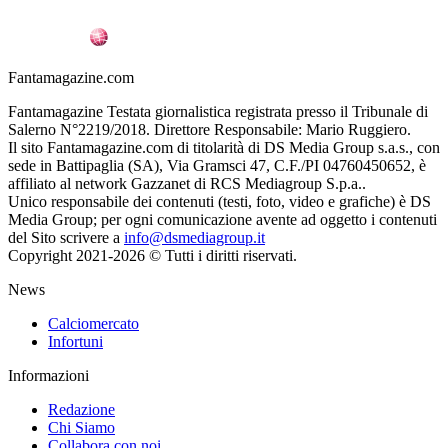
Fantamagazine.com
Fantamagazine Testata giornalistica registrata presso il Tribunale di
Salerno N°2219/2018. Direttore Responsabile: Mario Ruggiero.
Il sito Fantamagazine.com di titolarità di DS Media Group s.a.s., con
sede in Battipaglia (SA), Via Gramsci 47, C.F./PI 04760450652, è
affiliato al network Gazzanet di RCS Mediagroup S.p.a..
Unico responsabile dei contenuti (testi, foto, video e grafiche) è DS
Media Group; per ogni comunicazione avente ad oggetto i contenuti
del Sito scrivere a
info@dsmediagroup.it
Copyright 2021-2026 © Tutti i diritti riservati.
News
Calciomercato
Infortuni
Informazioni
Redazione
Chi Siamo
Collabora con noi