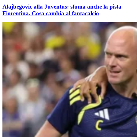
Alajbegovic alla Juventus: sfuma anche la pista
Fiorentina. Cosa cambia al fantacalcio