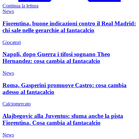
Continua la lettura
News
Fiorentina, buone indicazioni contro il Real Madrid:
chi sale nelle gerarchie al fantacalcio
Giocatori
Napoli, dopo Guerra i tifosi sognano Theo
Hernandez: cosa cambia al fantacalcio
News
Roma, Gasperini promuove Castro: cosa cambia
adesso al fantacalcio
Calciomercato
Alajbegovic alla Juventus: sfuma anche la pista
Fiorentina. Cosa cambia al fantacalcio
News