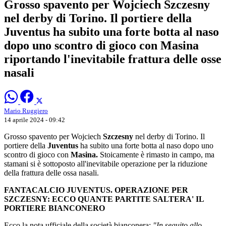
Grosso spavento per Wojciech Szczesny
nel derby di Torino. Il portiere della
Juventus ha subito una forte botta al naso
dopo uno scontro di gioco con Masina
riportando l'inevitabile frattura delle osse
nasali
Mario Ruggiero
14 aprile 2024 - 09:42
Grosso spavento per Wojciech
Szczesny
nel derby di Torino. Il
portiere della
Juventus
ha subito una forte botta al naso dopo uno
scontro di gioco con
Masina.
Stoicamente è rimasto in campo, ma
stamani si è sottoposto all'inevitabile operazione per la riduzione
della frattura delle ossa nasali.
FANTACALCIO JUVENTUS. OPERAZIONE PER
SZCZESNY: ECCO QUANTE PARTITE SALTERA' IL
PORTIERE BIANCONERO
Ecco la nota ufficiale della società bianconera:
"In seguito allo