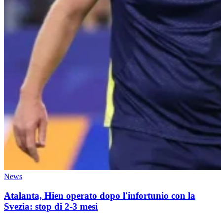
News
Atalanta, Hien operato dopo l'infortunio con la
Svezia: stop di 2-3 mesi