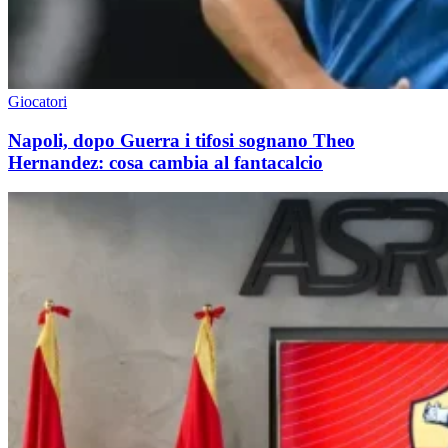
Giocatori
Napoli, dopo Guerra i tifosi sognano Theo
Hernandez: cosa cambia al fantacalcio