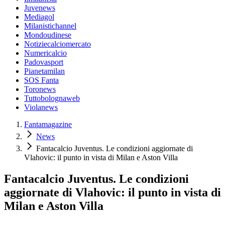
Juvenews
Mediagol
Milanistichannel
Mondoudinese
Notiziecalciomercato
Numericalcio
Padovasport
Pianetamilan
SOS Fanta
Toronews
Tuttobolognaweb
Violanews
Fantamagazine
News
Fantacalcio Juventus. Le condizioni aggiornate di
Vlahovic: il punto in vista di Milan e Aston Villa
Fantacalcio Juventus. Le condizioni
aggiornate di Vlahovic: il punto in vista di
Milan e Aston Villa