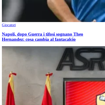
Giocatori
Napoli, dopo Guerra i tifosi sognano Theo
Hernandez: cosa cambia al fantacalcio