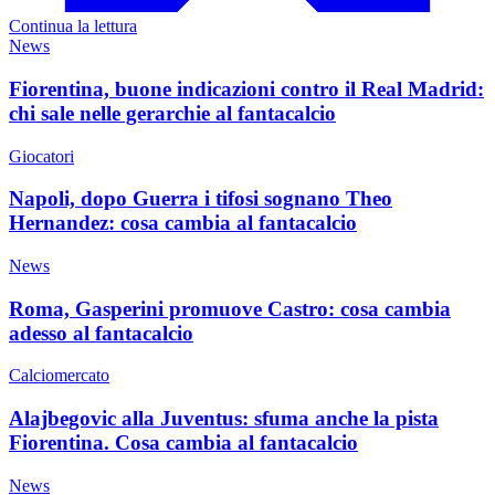
Continua la lettura
News
Fiorentina, buone indicazioni contro il Real Madrid:
chi sale nelle gerarchie al fantacalcio
Giocatori
Napoli, dopo Guerra i tifosi sognano Theo
Hernandez: cosa cambia al fantacalcio
News
Roma, Gasperini promuove Castro: cosa cambia
adesso al fantacalcio
Calciomercato
Alajbegovic alla Juventus: sfuma anche la pista
Fiorentina. Cosa cambia al fantacalcio
News