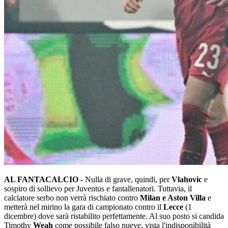
AL FANTACALCIO -
Nulla di grave, quindi, per
Vlahovic
e
sospiro di sollievo per Juventus e fantallenatori. Tuttavia, il
calciatore serbo non verrà rischiato contro
Milan e Aston Villa
e
metterà nel mirino la gara di campionato contro il
Lecce
(1
dicembre) dove sarà ristabilito perfettamente. Al suo posto si candida
Timothy
Weah
come possibile falso nueve, vista l'indisponibilità