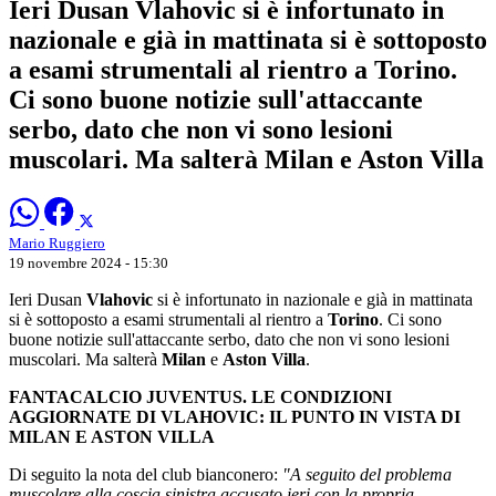
Ieri Dusan Vlahovic si è infortunato in
nazionale e già in mattinata si è sottoposto
a esami strumentali al rientro a Torino.
Ci sono buone notizie sull'attaccante
serbo, dato che non vi sono lesioni
muscolari. Ma salterà Milan e Aston Villa
Mario Ruggiero
19 novembre 2024 - 15:30
Ieri Dusan
Vlahovic
si è infortunato in nazionale e già in mattinata
si è sottoposto a esami strumentali al rientro a
Torino
. Ci sono
buone notizie sull'attaccante serbo, dato che non vi sono lesioni
muscolari. Ma salterà
Milan
e
Aston Villa
.
FANTACALCIO JUVENTUS. LE CONDIZIONI
AGGIORNATE DI VLAHOVIC: IL PUNTO IN VISTA DI
MILAN E ASTON VILLA
Di seguito la nota del club bianconero:
"A seguito del problema
muscolare alla coscia sinistra accusato ieri con la propria