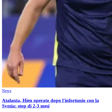
News
Atalanta, Hien operato dopo l'infortunio con la
Svezia: stop di 2-3 mesi