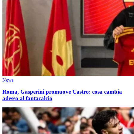
News
Roma, Gasperini promuove Castro: cosa cambia
adesso al fantacalcio