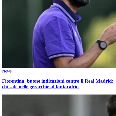
News
Fiorentina, buone indicazioni contro il Real Madrid:
chi sale nelle gerarchie al fantacalcio