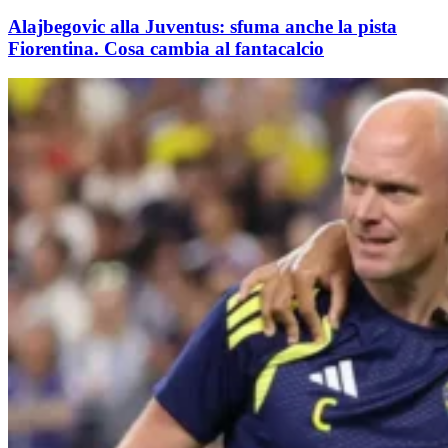
Alajbegovic alla Juventus: sfuma anche la pista
Fiorentina. Cosa cambia al fantacalcio