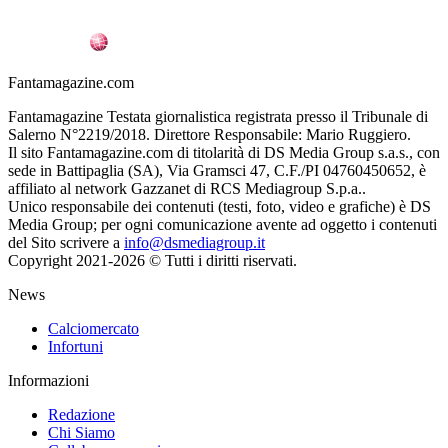
Fantamagazine.com
Fantamagazine Testata giornalistica registrata presso il Tribunale di
Salerno N°2219/2018. Direttore Responsabile: Mario Ruggiero.
Il sito Fantamagazine.com di titolarità di DS Media Group s.a.s., con
sede in Battipaglia (SA), Via Gramsci 47, C.F./PI 04760450652, è
affiliato al network Gazzanet di RCS Mediagroup S.p.a..
Unico responsabile dei contenuti (testi, foto, video e grafiche) è DS
Media Group; per ogni comunicazione avente ad oggetto i contenuti
del Sito scrivere a
info@dsmediagroup.it
Copyright 2021-2026 © Tutti i diritti riservati.
News
Calciomercato
Infortuni
Informazioni
Redazione
Chi Siamo