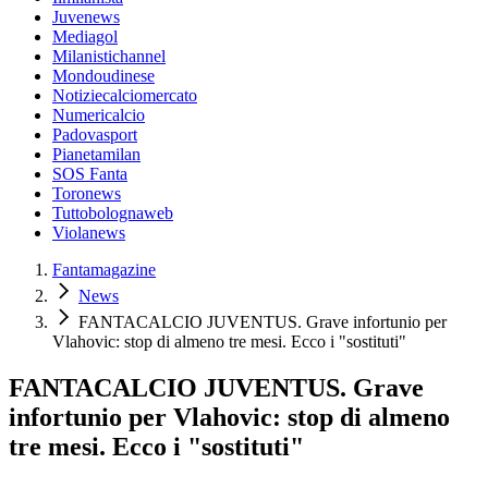
Juvenews
Mediagol
Milanistichannel
Mondoudinese
Notiziecalciomercato
Numericalcio
Padovasport
Pianetamilan
SOS Fanta
Toronews
Tuttobolognaweb
Violanews
Fantamagazine
News
FANTACALCIO JUVENTUS. Grave infortunio per
Vlahovic: stop di almeno tre mesi. Ecco i "sostituti"
FANTACALCIO JUVENTUS. Grave
infortunio per Vlahovic: stop di almeno
tre mesi. Ecco i "sostituti"