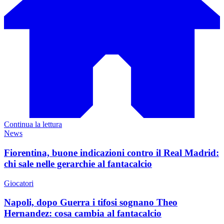
Continua la lettura
News
Fiorentina, buone indicazioni contro il Real Madrid:
chi sale nelle gerarchie al fantacalcio
Giocatori
Napoli, dopo Guerra i tifosi sognano Theo
Hernandez: cosa cambia al fantacalcio