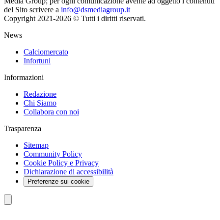
Media Group; per ogni comunicazione avente ad oggetto i contenuti
del Sito scrivere a
info@dsmediagroup.it
Copyright 2021-2026 © Tutti i diritti riservati.
News
Calciomercato
Infortuni
Informazioni
Redazione
Chi Siamo
Collabora con noi
Trasparenza
Sitemap
Community Policy
Cookie Policy e Privacy
Dichiarazione di accessibilità
Preferenze sui cookie