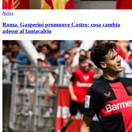
News
Roma, Gasperini promuove Castro: cosa cambia
adesso al fantacalcio