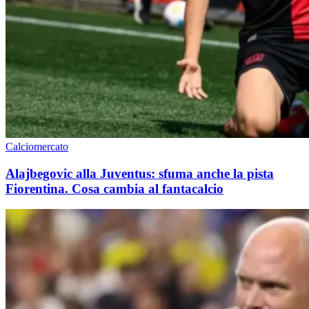
Calciomercato
Alajbegovic alla Juventus: sfuma anche la pista
Fiorentina. Cosa cambia al fantacalcio