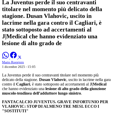
La Juventus perde il suo centravanti
titolare nel momento più delicato della
stagione. Dusan Vlahovic, uscito in
lacrime nella gara contro il Cagliari, è
stato sottoposto ad accertamenti al
J|Medical che hanno evidenziato una
lesione di alto grado de
Mario Ruggiero
1 dicembre 2025 - 15:05
La Juventus perde il suo centravanti titolare nel momento più
delicato della stagione.
Dusan Vlahovic
, uscito in lacrime nella gara
contro il
Cagliari
, è stato sottoposto ad accertamenti al
J|Medical
che hanno evidenziato una
lesione di alto grado della giunzione
muscolo-tendinea dell’adduttore lungo sinistro
.
FANTACALCIO JUVENTUS. GRAVE INFORTUNIO PER
VLAHOVIC: STOP DI ALMENO TRE MESI. ECCO I
"SOSTITUTI"