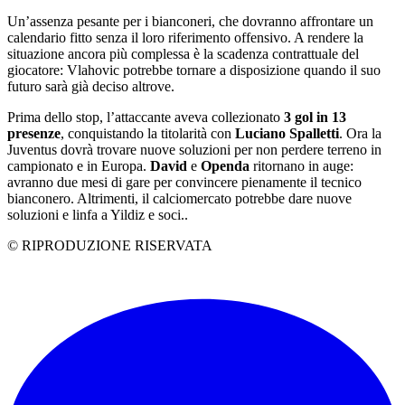
Un’assenza pesante per i bianconeri, che dovranno affrontare un
calendario fitto senza il loro riferimento offensivo. A rendere la
situazione ancora più complessa è la scadenza contrattuale del
giocatore: Vlahovic potrebbe tornare a disposizione quando il suo
futuro sarà già deciso altrove.
Prima dello stop, l’attaccante aveva collezionato
3 gol in 13
presenze
, conquistando la titolarità con
Luciano Spalletti
. Ora la
Juventus dovrà trovare nuove soluzioni per non perdere terreno in
campionato e in Europa.
David
e
Openda
ritornano in auge:
avranno due mesi di gare per convincere pienamente il tecnico
bianconero. Altrimenti, il calciomercato potrebbe dare nuove
soluzioni e linfa a Yildiz e soci..
© RIPRODUZIONE RISERVATA