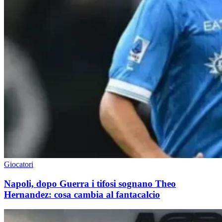
Giocatori
Napoli, dopo Guerra i tifosi sognano Theo
Hernandez: cosa cambia al fantacalcio