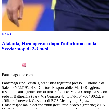
News
Atalanta, Hien operato dopo l'infortunio con la
Svezia: stop di 2-3 mesi
Fantamagazine.com
Fantamagazine Testata giornalistica registrata presso il Tribunale di
Salerno N°2219/2018. Direttore Responsabile: Mario Ruggiero.
Il sito Fantamagazine.com di titolarità di DS Media Group s.a.s., con
sede in Battipaglia (SA), Via Gramsci 47, C.F./PI 04760450652, è
affiliato al network Gazzanet di RCS Mediagroup S.p.a..
Unico responsabile dei contenuti (testi, foto, video e grafiche) è DS