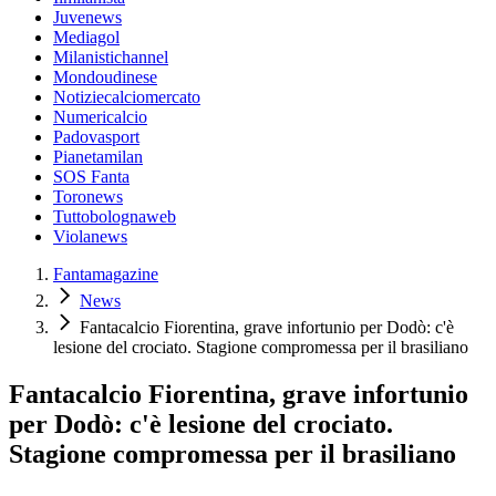
Juvenews
Mediagol
Milanistichannel
Mondoudinese
Notiziecalciomercato
Numericalcio
Padovasport
Pianetamilan
SOS Fanta
Toronews
Tuttobolognaweb
Violanews
Fantamagazine
News
Fantacalcio Fiorentina, grave infortunio per Dodò: c'è
lesione del crociato. Stagione compromessa per il brasiliano
Fantacalcio Fiorentina, grave infortunio
per Dodò: c'è lesione del crociato.
Stagione compromessa per il brasiliano