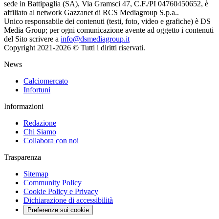
sede in Battipaglia (SA), Via Gramsci 47, C.F./PI 04760450652, è
affiliato al network Gazzanet di RCS Mediagroup S.p.a..
Unico responsabile dei contenuti (testi, foto, video e grafiche) è DS
Media Group; per ogni comunicazione avente ad oggetto i contenuti
del Sito scrivere a
info@dsmediagroup.it
Copyright 2021-2026 © Tutti i diritti riservati.
News
Calciomercato
Infortuni
Informazioni
Redazione
Chi Siamo
Collabora con noi
Trasparenza
Sitemap
Community Policy
Cookie Policy e Privacy
Dichiarazione di accessibilità
Preferenze sui cookie