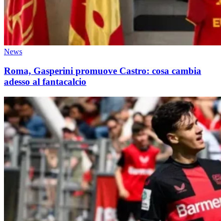
News
Roma, Gasperini promuove Castro: cosa cambia
adesso al fantacalcio