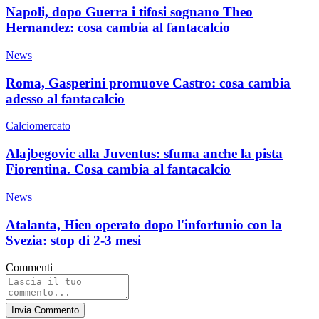
Napoli, dopo Guerra i tifosi sognano Theo
Hernandez: cosa cambia al fantacalcio
News
Roma, Gasperini promuove Castro: cosa cambia
adesso al fantacalcio
Calciomercato
Alajbegovic alla Juventus: sfuma anche la pista
Fiorentina. Cosa cambia al fantacalcio
News
Atalanta, Hien operato dopo l'infortunio con la
Svezia: stop di 2-3 mesi
Commenti
Invia Commento