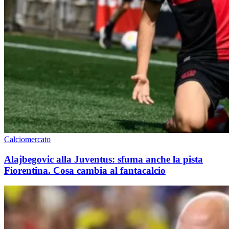
Calciomercato
Alajbegovic alla Juventus: sfuma anche la pista
Fiorentina. Cosa cambia al fantacalcio