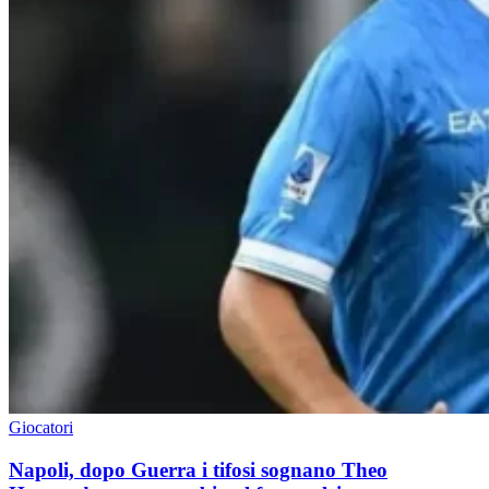
Giocatori
Napoli, dopo Guerra i tifosi sognano Theo