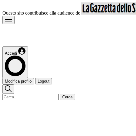
Questo sito contribuisce alla audience de
Accedi
Modifica profilo
Logout
Cerca