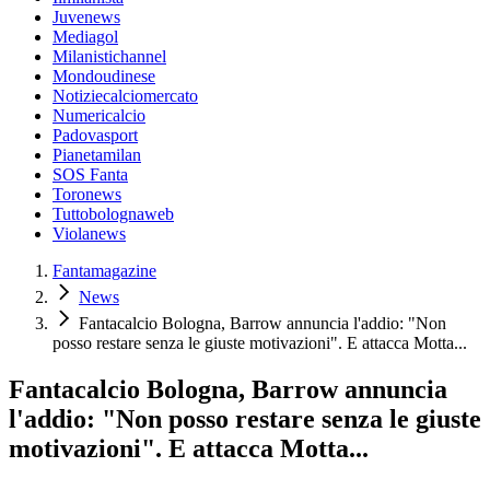
Juvenews
Mediagol
Milanistichannel
Mondoudinese
Notiziecalciomercato
Numericalcio
Padovasport
Pianetamilan
SOS Fanta
Toronews
Tuttobolognaweb
Violanews
Fantamagazine
News
Fantacalcio Bologna, Barrow annuncia l'addio: "Non
posso restare senza le giuste motivazioni". E attacca Motta...
Fantacalcio Bologna, Barrow annuncia
l'addio: "Non posso restare senza le giuste
motivazioni". E attacca Motta...