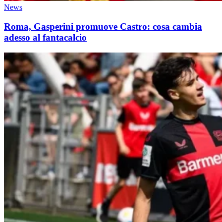
News
Roma, Gasperini promuove Castro: cosa cambia
adesso al fantacalcio