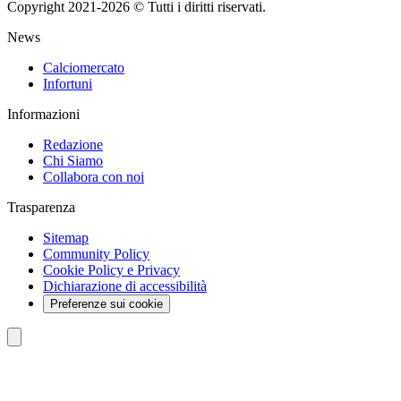
Copyright 2021-2026 © Tutti i diritti riservati.
News
Calciomercato
Infortuni
Informazioni
Redazione
Chi Siamo
Collabora con noi
Trasparenza
Sitemap
Community Policy
Cookie Policy e Privacy
Dichiarazione di accessibilità
Preferenze sui cookie