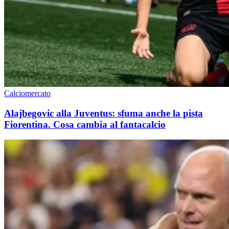
Calciomercato
Alajbegovic alla Juventus: sfuma anche la pista
Fiorentina. Cosa cambia al fantacalcio