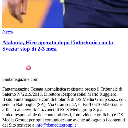
News
Atalanta, Hien operato dopo l'infortunio con la
Svezia: stop di 2-3 mesi
Fantamagazine.com
Fantamagazine Testata giornalistica registrata presso il Tribunale di
Salerno N°2219/2018. Direttore Responsabile: Mario Ruggiero.
Il sito Fantamagazine.com di titolarità di DS Media Group s.a.s., con
sede in Battipaglia (SA), Via Gramsci 47, C.F./PI 04760450652, è
affiliato al network Gazzanet di RCS Mediagroup S.p.a..
Unico responsabile dei contenuti (testi, foto, video e grafiche) è DS
Media Group; per ogni comunicazione avente ad oggetto i contenuti
del Sito scrivere a
info@dsmediagroup.it