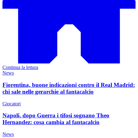
Continua la lettura
News
Fiorentina, buone indicazioni contro il Real Madrid:
chi sale nelle gerarchie al fantacalcio
Giocatori
Napoli, dopo Guerra i tifosi sognano Theo
Hernandez: cosa cambia al fantacalcio
News