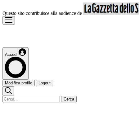
Questo sito contribuisce alla audience de
Accedi
Modifica profilo
Logout
Cerca