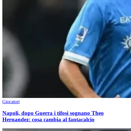
Giocatori
Napoli, dopo Guerra i tifosi sognano Theo
Hernandez: cosa cambia al fantacalcio