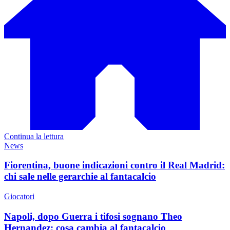
Continua la lettura
News
Fiorentina, buone indicazioni contro il Real Madrid:
chi sale nelle gerarchie al fantacalcio
Giocatori
Napoli, dopo Guerra i tifosi sognano Theo
Hernandez: cosa cambia al fantacalcio