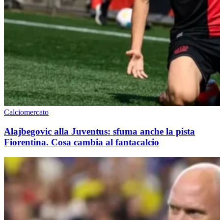
Calciomercato
Alajbegovic alla Juventus: sfuma anche la pista
Fiorentina. Cosa cambia al fantacalcio