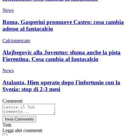
News
Roma, Gasperini promuove Castro: cosa cambia
adesso al fantacalcio
Calciomercato
Alajbegovic alla Juventus: sfuma anche la pista
Fiorentina. Cosa cambia al fantacalcio
News
Atalanta, Hien operato dopo l'infortunio con la
Svezia: stop di 2-3 mesi
Commenti
Invia Commento
Tutti
Leggi altri commenti