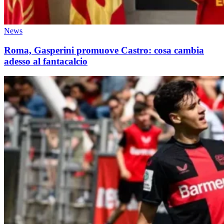
News
Roma, Gasperini promuove Castro: cosa cambia
adesso al fantacalcio