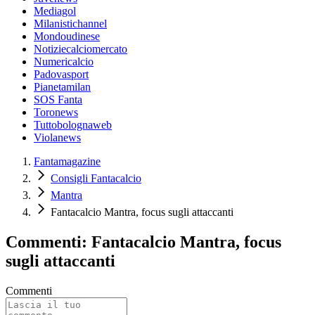
Mediagol
Milanistichannel
Mondoudinese
Notiziecalciomercato
Numericalcio
Padovasport
Pianetamilan
SOS Fanta
Toronews
Tuttobolognaweb
Violanews
Fantamagazine
Consigli Fantacalcio
Mantra
Fantacalcio Mantra, focus sugli attaccanti
Commenti: Fantacalcio Mantra, focus
sugli attaccanti
Commenti