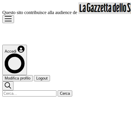
Questo sito contribuisce alla audience de
Accedi
Modifica profilo
Logout
Cerca