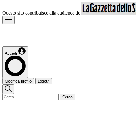
Questo sito contribuisce alla audience de
Accedi
Modifica profilo
Logout
Cerca