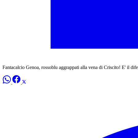
Fantacalcio Genoa, rossoblu aggrappati alla vena di Criscito! E' il dif