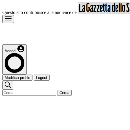
Questo sito contribuisce alla audience de
Accedi
Modifica profilo
Logout
Cerca