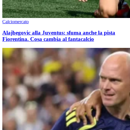
Calciomercato
Alajbegovic alla Juventus: sfuma anche la pista
Fiorentina. Cosa cambia al fantacalcio