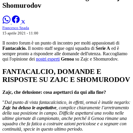
Shomurodov
Francesco Spada
15 aprile 2021 - 11:00
Il nostro forum è un punto di incontro per molti appassionati di
Fantacalcio.
Il nostro staff segue ogni squadra di
Serie A
ed è
sempre pronto a rispondere alle domande dell'utenza. Raccogliamo
qui l'opinione dei
nostri esperti
Genoa
su Zajc e Shomurodov.
FANTACALCIO, DOMANDE E
RISPOSTE SU ZAJC E SHOMURODOV
Zajc, che delusione: cosa aspettarci da qui alla fine?
"
Dal punto di vista fantacalcistico, in effetti, ormai è inutile negarlo:
Zajc ha deluso le aspettative
, complice chiaramente l’arretramento
della sua posizione in campo. Difficile aspettarsi una svolta nelle
ultime giornate di campionato, anche perché il Genoa rimane una
squadra che fa fatica a costruire azioni pericolose e a segnare con
continuità, specie in questo ultimo periodo.