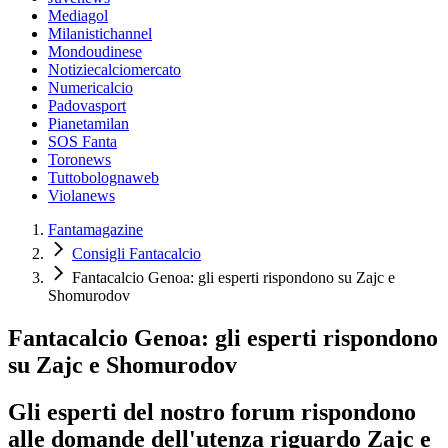
Mediagol
Milanistichannel
Mondoudinese
Notiziecalciomercato
Numericalcio
Padovasport
Pianetamilan
SOS Fanta
Toronews
Tuttobolognaweb
Violanews
Fantamagazine
Consigli Fantacalcio
Fantacalcio Genoa: gli esperti rispondono su Zajc e
Shomurodov
Fantacalcio Genoa: gli esperti rispondono
su Zajc e Shomurodov
Gli esperti del nostro forum rispondono
alle domande dell'utenza riguardo Zajc e