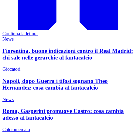
Continua la lettura
News
Fiorentina, buone indicazioni contro il Real Madrid:
chi sale nelle gerarchie al fantacalcio
Giocatori
Napoli, dopo Guerra i tifosi sognano Theo
Hernandez: cosa cambia al fantacalcio
News
Roma, Gasperini promuove Castro: cosa cambia
adesso al fantacalcio
Calciomercato