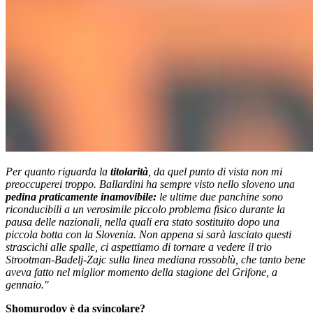
Per quanto riguarda la
titolarità
, da quel punto di vista non mi
preoccuperei troppo. Ballardini ha sempre visto nello sloveno una
pedina praticamente inamovibile:
le ultime due panchine sono
riconducibili a un verosimile piccolo problema fisico durante la
pausa delle nazionali, nella quali era stato sostituito dopo una
piccola botta con la Slovenia. Non appena si sarà lasciato questi
strascichi alle spalle, ci aspettiamo di tornare a vedere il trio
Strootman-Badelj-Zajc sulla linea mediana rossoblù, che tanto bene
aveva fatto nel miglior momento della stagione del Grifone, a
gennaio."
Shomurodov è da svincolare?