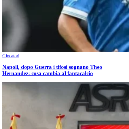
Giocatori
Napoli, dopo Guerra i tifosi sognano Theo
Hernandez: cosa cambia al fantacalcio