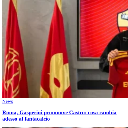
News
Roma, Gasperini promuove Castro: cosa cambia
adesso al fantacalcio