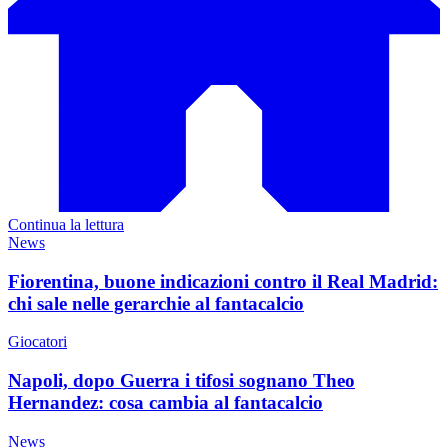
Continua la lettura
News
Fiorentina, buone indicazioni contro il Real Madrid:
chi sale nelle gerarchie al fantacalcio
Giocatori
Napoli, dopo Guerra i tifosi sognano Theo
Hernandez: cosa cambia al fantacalcio
News