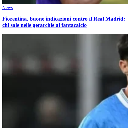
News
Fiorentina, buone indicazioni contro il Real Madrid:
chi sale nelle gerarchie al fantacalcio