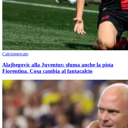
Calciomercato
Alajbegovic alla Juventus: sfuma anche la pista
Fiorentina. Cosa cambia al fantacalcio