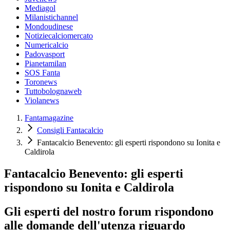
Mediagol
Milanistichannel
Mondoudinese
Notiziecalciomercato
Numericalcio
Padovasport
Pianetamilan
SOS Fanta
Toronews
Tuttobolognaweb
Violanews
Fantamagazine
Consigli Fantacalcio
Fantacalcio Benevento: gli esperti rispondono su Ionita e
Caldirola
Fantacalcio Benevento: gli esperti
rispondono su Ionita e Caldirola
Gli esperti del nostro forum rispondono
alle domande dell'utenza riguardo