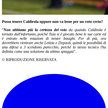
Posso tenere Caldirola oppure non va bene per un voto certo?
"
N
on abbiamo più la certezza del voto
da quando Caldirola è
tornato dall'infortunio, poiché Tuia si è giocato bene le sue carte ed
è entrato nelle rotazioni di mister Inzaghi. Per di più, ora
dovrebbero rientrare anche Letizia e Depaoli, quindi le possibilità di
una difesa a 3 scendono parecchio, perché lo stesso tecnico l'ha
definita come una soluzione da ultima spiaggia
".
© RIPRODUZIONE RISERVATA