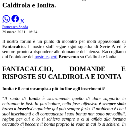
Caldirola e Ionita.
Francesco Spada
29 marzo 2021 - 16:24
Il nostro forum è un punto di incontro per molti appassionati di
Fantacalcio.
Il nostro staff segue ogni squadra di
Serie A
ed è
sempre pronto a rispondere alle domande dell'utenza. Raccogliamo
qui l'opinione dei
nostri esperti
Benevento
su Caldirola e Ionita.
FANTACALCIO, DOMANDE E
RISPOSTE SU CALDIROLA E IONITA
Ionita è il centrocampista più incline agli inserimenti?
"
Il ruolo di
Ionita
è sicuramente quello di dare supporto in
entrambe le fasi. In particolare, nella fase offensiva
è sempre stato
bravo a inserirsi
e qualche gol può sempre farlo. Il problema è che i
suoi inserimenti e di conseguenza i suoi bonus non sono prevedibili,
ragion per cui o lo si schiera sempre o ci si affida alla fortuna
cercando di beccare il bonus proprio la volta in cui lo si schiera. In