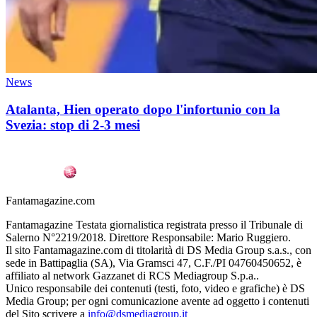
News
Atalanta, Hien operato dopo l'infortunio con la
Svezia: stop di 2-3 mesi
Fantamagazine.com
Fantamagazine Testata giornalistica registrata presso il Tribunale di
Salerno N°2219/2018. Direttore Responsabile: Mario Ruggiero.
Il sito Fantamagazine.com di titolarità di DS Media Group s.a.s., con
sede in Battipaglia (SA), Via Gramsci 47, C.F./PI 04760450652, è
affiliato al network Gazzanet di RCS Mediagroup S.p.a..
Unico responsabile dei contenuti (testi, foto, video e grafiche) è DS
Media Group; per ogni comunicazione avente ad oggetto i contenuti
del Sito scrivere a
info@dsmediagroup.it