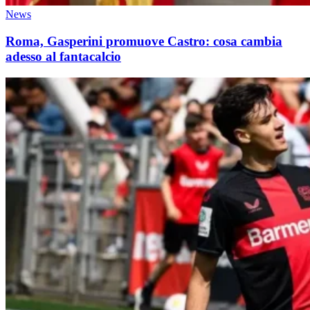
News
Roma, Gasperini promuove Castro: cosa cambia
adesso al fantacalcio