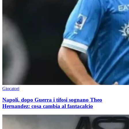
Giocatori
Napoli, dopo Guerra i tifosi sognano Theo
Hernandez: cosa cambia al fantacalcio