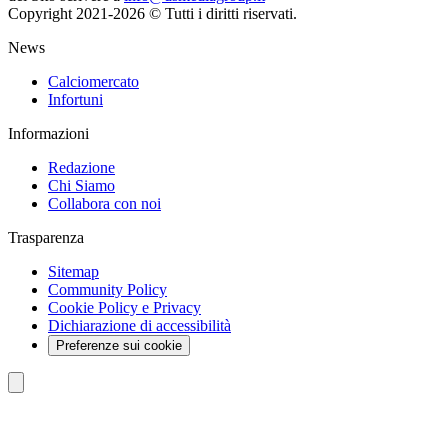
Copyright 2021-2026 © Tutti i diritti riservati.
News
Calciomercato
Infortuni
Informazioni
Redazione
Chi Siamo
Collabora con noi
Trasparenza
Sitemap
Community Policy
Cookie Policy e Privacy
Dichiarazione di accessibilità
Preferenze sui cookie