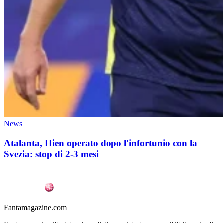
News
Atalanta, Hien operato dopo l'infortunio con la
Svezia: stop di 2-3 mesi
Fantamagazine.com