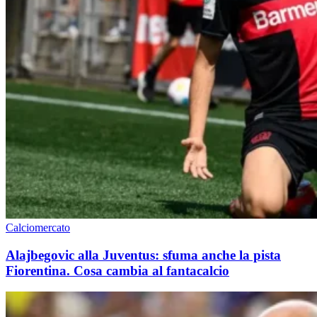
Calciomercato
Alajbegovic alla Juventus: sfuma anche la pista
Fiorentina. Cosa cambia al fantacalcio