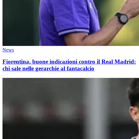
News
Fiorentina, buone indicazioni contro il Real Madrid:
chi sale nelle gerarchie al fantacalcio