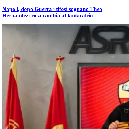
Napoli, dopo Guerra i tifosi sognano Theo
Hernandez: cosa cambia al fantacalcio