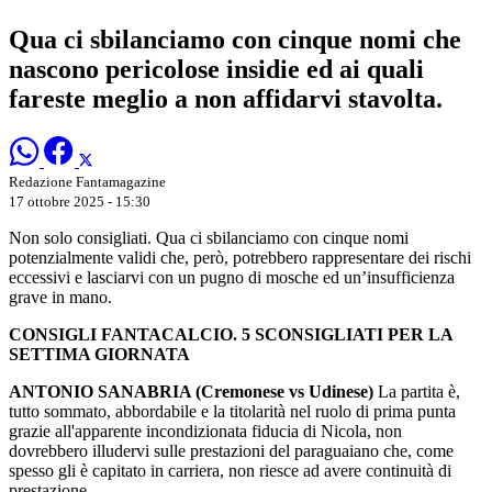
Qua ci sbilanciamo con cinque nomi che
nascono pericolose insidie ed ai quali
fareste meglio a non affidarvi stavolta.
Redazione Fantamagazine
17 ottobre 2025 - 15:30
Non solo consigliati. Qua ci sbilanciamo con cinque nomi
potenzialmente validi che, però, potrebbero rappresentare dei rischi
eccessivi e lasciarvi con un pugno di mosche ed un’insufficienza
grave in mano.
CONSIGLI FANTACALCIO. 5 SCONSIGLIATI PER LA
SETTIMA GIORNATA
ANTONIO SANABRIA (Cremonese vs Udinese)
La partita è,
tutto sommato, abbordabile e la titolarità nel ruolo di prima punta
grazie all'apparente incondizionata fiducia di Nicola, non
dovrebbero illudervi sulle prestazioni del paraguaiano che, come
spesso gli è capitato in carriera, non riesce ad avere continuità di
prestazione.