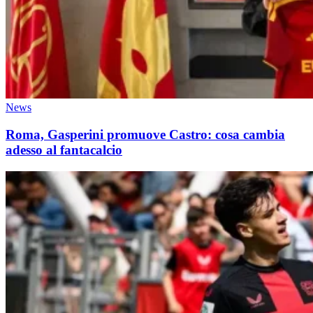
News
Roma, Gasperini promuove Castro: cosa cambia
adesso al fantacalcio