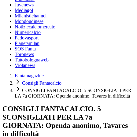
Juvenews
Mediagol
Milanistichannel
Mondoudinese
Notiziecalciomercato
Numericalcio
Padovasport
Pianetamilan
SOS Fanta
Toronews
Tuttobolognaweb
Violanews
Fantamagazine
Consigli Fantacalcio
CONSIGLI FANTACALCIO. 5 SCONSIGLIATI PER
LA 7a GIORNATA: Openda anonimo, Tavares in difficoltà
CONSIGLI FANTACALCIO. 5
SCONSIGLIATI PER LA 7a
GIORNATA: Openda anonimo, Tavares
in difficoltà