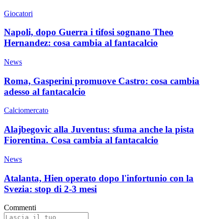
Giocatori
Napoli, dopo Guerra i tifosi sognano Theo
Hernandez: cosa cambia al fantacalcio
News
Roma, Gasperini promuove Castro: cosa cambia
adesso al fantacalcio
Calciomercato
Alajbegovic alla Juventus: sfuma anche la pista
Fiorentina. Cosa cambia al fantacalcio
News
Atalanta, Hien operato dopo l'infortunio con la
Svezia: stop di 2-3 mesi
Commenti