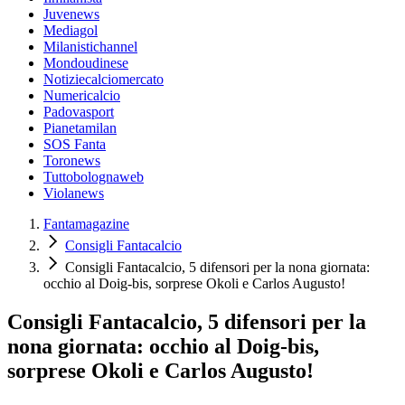
Juvenews
Mediagol
Milanistichannel
Mondoudinese
Notiziecalciomercato
Numericalcio
Padovasport
Pianetamilan
SOS Fanta
Toronews
Tuttobolognaweb
Violanews
Fantamagazine
Consigli Fantacalcio
Consigli Fantacalcio, 5 difensori per la nona giornata:
occhio al Doig-bis, sorprese Okoli e Carlos Augusto!
Consigli Fantacalcio, 5 difensori per la
nona giornata: occhio al Doig-bis,
sorprese Okoli e Carlos Augusto!