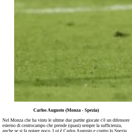
Carlos Augusto (Monza - Spezia)
Nel Monza che ha vinto le ultime due partite giocate c'è un difensore
esterno di centrocampo che prende (quasi) sempre la sufficienza,
anche se si fa notare poco. Lui è Carlos Augusto e contro lo Spezia