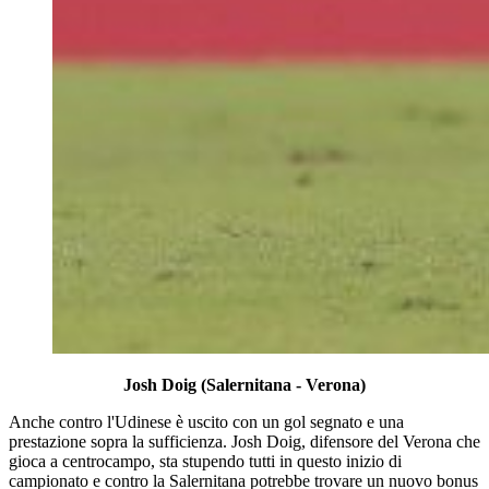
Josh Doig (Salernitana - Verona)
Anche contro l'Udinese è uscito con un gol segnato e una
prestazione sopra la sufficienza. Josh Doig, difensore del Verona che
gioca a centrocampo, sta stupendo tutti in questo inizio di
campionato e contro la Salernitana potrebbe trovare un nuovo bonus