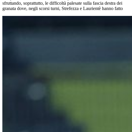
sfruttando, soprattutto, le difficoltà palesate sulla fascia destra dei
granata dove, negli scorsi turni, Strefezza e Laurientè hanno fatto